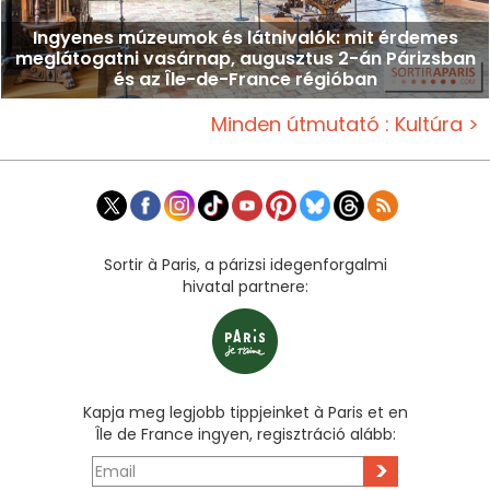
Ingyenes múzeumok és látnivalók: mit érdemes
meglátogatni vasárnap, augusztus 2-án Párizsban
és az Île-de-France régióban
Minden útmutató : Kultúra >
Sortir à Paris, a párizsi idegenforgalmi
hivatal partnere:
Kapja meg legjobb tippjeinket à Paris et en
Île de France ingyen, regisztráció alább:
>