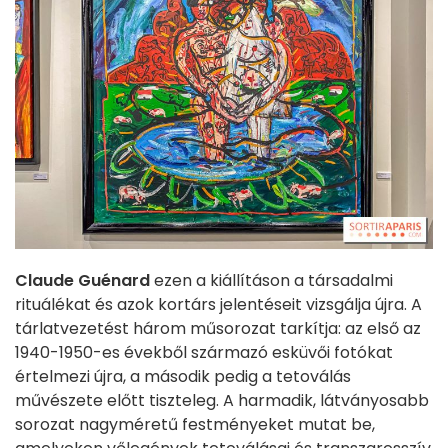
Claude Guénard
ezen a kiállításon a társadalmi
rituálékat és azok kortárs jelentéseit vizsgálja újra. A
tárlatvezetést három műsorozat tarkítja: az első az
1940-1950-es évekből származó esküvői fotókat
értelmezi újra, a második pedig a tetoválás
művészete előtt tiszteleg. A harmadik, látványosabb
sorozat nagyméretű festményeket mutat be,