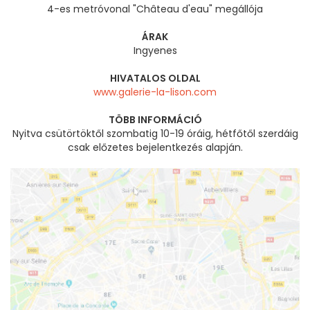
4-es metróvonal "Château d'eau" megállója
ÁRAK
Ingyenes
HIVATALOS OLDAL
www.galerie-la-lison.com
TÖBB INFORMÁCIÓ
Nyitva csütörtöktől szombatig 10-19 óráig, hétfőtől szerdáig
csak előzetes bejelentkezés alapján.