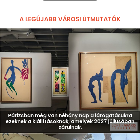
A LEGÚJABB VÁROSI ÚTMUTATÓK
Párizsban még van néhány nap a látogatásukra
ezeknek a kiállításoknak, amelyek 2027 júliusában
zárulnak.