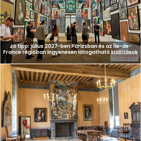
Jó tipp: július 2027-ben Párizsban és az Île-de-
France régióban ingyenesen látogatható kiállítások