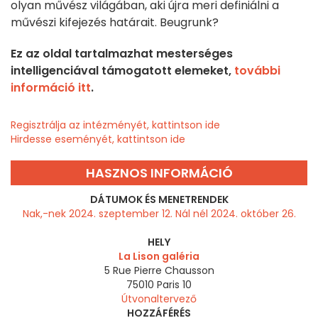
olyan művész világában, aki újra meri definiálni a
művészi kifejezés határait. Beugrunk?
Ez az oldal tartalmazhat mesterséges
intelligenciával támogatott elemeket,
további
információ itt
.
Regisztrálja az intézményét, kattintson ide
Hirdesse eseményét, kattintson ide
HASZNOS INFORMÁCIÓ
DÁTUMOK ÉS MENETRENDEK
Nak,-nek 2024. szeptember 12. Nál nél 2024. október 26.
HELY
La Lison galéria
5 Rue Pierre Chausson
75010
Paris 10
Útvonaltervező
HOZZÁFÉRÉS