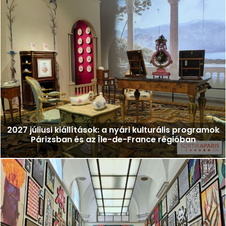
2027 júliusi kiállítások: a nyári kulturális programok
Párizsban és az Île-de-France régióban