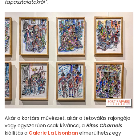
tapasztalatokról
".
Akár a kortárs művészet, akár a tetoválás rajongója
vagy egyszerűen csak kíváncsi, a
Rites Charnels
kiállítás a
Galerie La Lisonban
elmerülhetsz egy