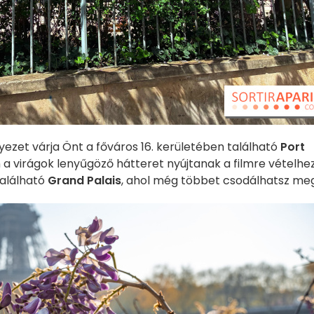
yezet várja Önt a főváros 16. kerületében található
Port
 virágok lenyűgöző hátteret nyújtanak a filmre vételhez
alálható
Grand Palais
, ahol még többet csodálhatsz meg