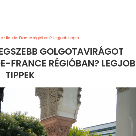
 az Ile-de-France régióban? Legjobb tippek
LEGSZEBB GOLGOTAVIRÁGOT
-DE-FRANCE RÉGIÓBAN? LEGJO
TIPPEK