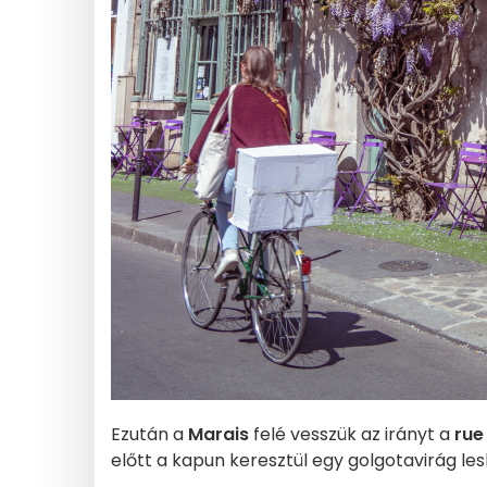
Ezután a
Marais
felé vesszük az irányt a
rue
előtt a kapun keresztül egy golgotavirág lesk