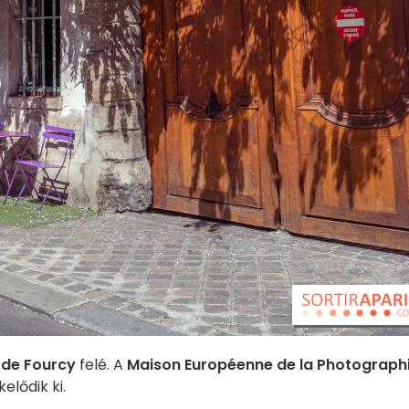
 de Fourcy
felé. A
Maison Européenne de la Photograph
elődik ki.