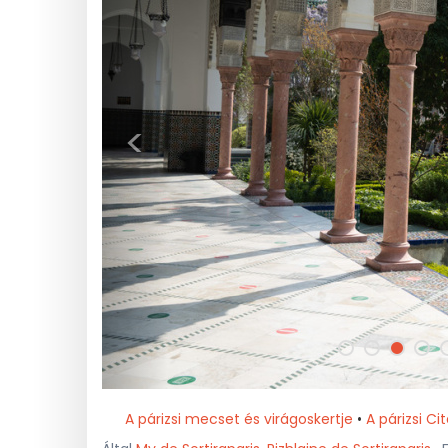
<
A párizsi mecset és virágoskertje
•
A párizsi Cit