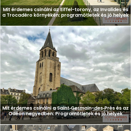
Mit érdemes csinálni az Eiffel-torony, az Invalides és
a Trocadéro környékén: programötletek és jó helyek
Mit érdemes csinálni a Saint‑Germain-des‑Prés és az
Odéon negyedben: Programötletek és jó helyek