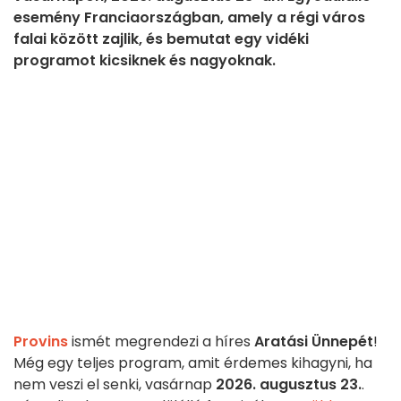
esemény Franciaországban, amely a régi város
falai között zajlik, és bemutat egy vidéki
programot kicsiknek és nagyoknak.
Provins
ismét megrendezi a híres
Aratási Ünnepét
!
Még egy teljes program, amit érdemes kihagyni, ha
nem veszi el senki, vasárnap
2026. augusztus 23.
.