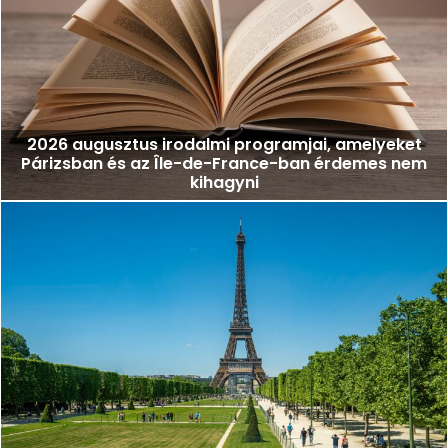
2026 augusztus irodalmi programjai, amelyeket
Párizsban és az Île-de-France-ban érdemes nem
kihagyni