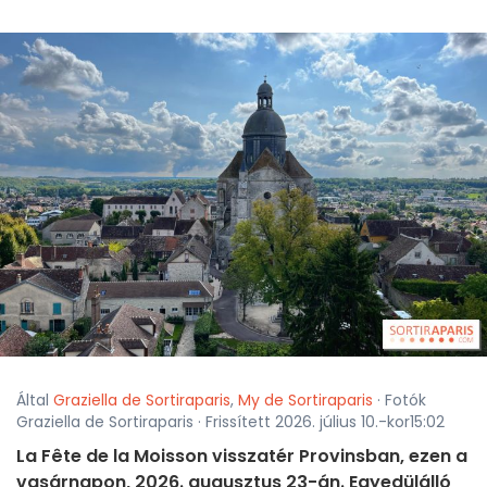
Által
Graziella de Sortiraparis
,
My de Sortiraparis
· Fotók
Graziella de Sortiraparis · Frissített 2026. július 10.-kor15:02
La Fête de la Moisson visszatér Provinsban, ezen a
vasárnapon, 2026. augusztus 23-án. Egyedülálló