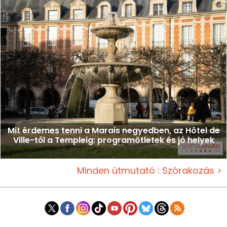
Mit érdemes tenni a Marais negyedben, az Hôtel de
Ville-től a Templeig: programötletek és jó helyek
Minden útmutató : Szórakozás >