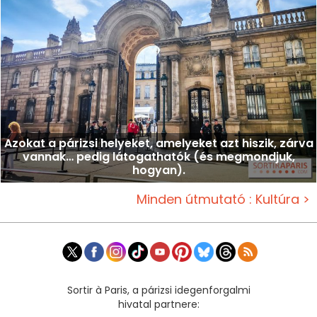
Azokat a párizsi helyeket, amelyeket azt hiszik, zárva
vannak… pedig látogathatók (és megmondjuk,
hogyan).
Minden útmutató : Kultúra >
Sortir à Paris, a párizsi idegenforgalmi
hivatal partnere: