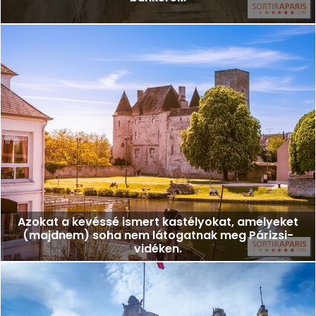
Azokat a kevéssé ismert kastélyokat, amelyeket
(majdnem) soha nem látogatnak meg Párizsi-
vidéken.