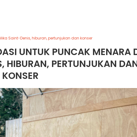
ika Saint-Denis, hiburan, pertunjukan dan konser
DASI UNTUK PUNCAK MENARA D
S, HIBURAN, PERTUNJUKAN DA
KONSER