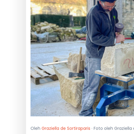
Oleh
Graziella de Sortiraparis
· Foto oleh Graziella 