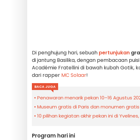
Di penghujung hari, sebuah
pertunjukan
gra
di jantung Basilika, dengan pembacaan puisi 
Académie Fratellini di bawah kubah Gotik, k
dari rapper
MC Solaar
!
BACA JUGA
Penawaran menarik pekan 10–16 Agustus 2026
Museum gratis di Paris dan monumen gratis
10 pilihan kegiatan akhir pekan ini di Yveline
Program hari ini