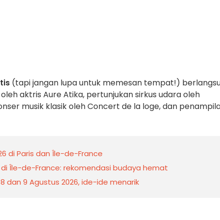
tis
(tapi jangan lupa untuk memesan tempat!) berlangs
oleh aktris Aure Atika, pertunjukan sirkus udara oleh
onser musik klasik oleh Concert de la loge, dan penampil
 di Paris dan Île-de-France
 di Île-de-France: rekomendasi budaya hemat
s, 8 dan 9 Agustus 2026, ide-ide menarik