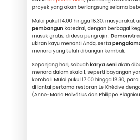
proyek yang akan berlangsung selama beber
Mulai pukul 14.00 hingga 18.30, masyaraka
pembangun
katedral, dengan berbagai kegi
masuk gratis, di desa pengrajin
.
Demonstra
ukiran kayu menanti Anda, serta
pengalama
menara yang telah dibangun kembali.
Sepanjang hari, sebuah
karya seni
akan dib
menara dalam skala 1, seperti bayangan ya
kembali. Mulai pukul 17.00 hingga 18.30, p
di lantai pertama restoran Le Khédive deng
(Anne-Marie Helvétius dan Philippe Plagnieu