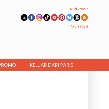
Ikuti kami :
Akun saya
PROMO
KELUAR DARI PARIS