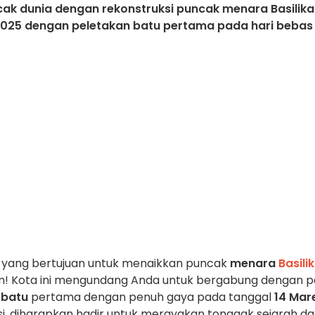
cak dunia dengan rekonstruksi puncak menara Basilika
 2025 dengan peletakan batu pertama pada hari bebas
i, yang bertujuan untuk menaikkan puncak
menara
Basili
n! Kota ini mengundang Anda untuk bergabung dengan p
 batu
pertama dengan penuh gaya pada tanggal
14 Mar
ksi, diharapkan hadir untuk merayakan tonggak sejarah d