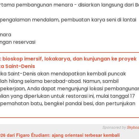
pertama pembangunan menara - disiarkan langsung dari Ba
ra, pengalaman mendalam, pembuatan karya seni di lantai
enara
dengan reservasi
e: bioskop imersif, lokakarya, dan kunjungan ke proyek
a Saint-Denis
ilika Saint-Denis akan mendapatkan kembali puncak
lah hilang selama berabad-abad. Namun, sambil
 pekerjaan, Anda dapat mengunjungi lokasi pembanguna
an yang diperlukan untuk restorasi ini, mulai tanggal 17
 pemahatan batu, bengkel pandai besi, dan pertunjukan