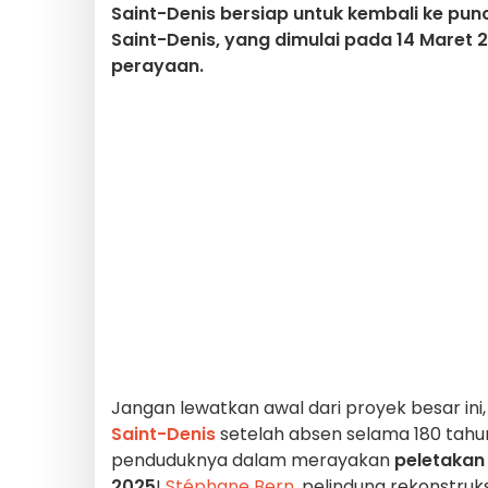
Saint-Denis bersiap untuk kembali ke pun
Saint-Denis, yang dimulai pada 14 Maret
perayaan.
Jangan lewatkan awal dari proyek besar in
Saint-Denis
setelah absen selama 180 tahu
penduduknya dalam merayakan
peletakan
2025
!
Stéphane Bern
, pelindung rekonstru