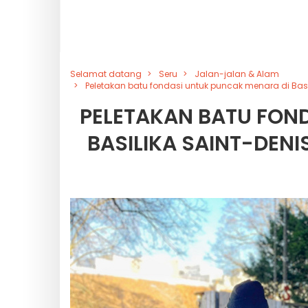
Selamat datang
Seru
Jalan-jalan & Alam
Peletakan batu fondasi untuk puncak menara di Basil
PELETAKAN BATU FON
BASILIKA SAINT-DENI