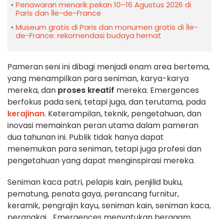
Penawaran menarik pekan 10–16 Agustus 2026 di
Paris dan Île-de-France
Museum gratis di Paris dan monumen gratis di Île-
de-France: rekomendasi budaya hemat
Pameran seni ini dibagi menjadi enam area bertema,
yang menampilkan para seniman, karya-karya
mereka, dan
proses kreatif
mereka. Emergences
berfokus pada seni, tetapi juga, dan terutama, pada
kerajinan
. Keterampilan, teknik, pengetahuan, dan
inovasi memainkan peran utama dalam pameran
dua tahunan ini. Publik tidak hanya dapat
menemukan para seniman, tetapi juga profesi dan
pengetahuan yang dapat menginspirasi mereka.
Seniman kaca patri, pelapis kain, penjilid buku,
pematung, penata gaya, perancang furnitur,
keramik, pengrajin kayu, seniman kain, seniman kaca,
perangkai... Emergences menyatukan beragam