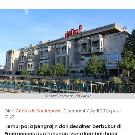
© Fred Romero via Flickr
Oleh
Cécile de Sortiraparis
· Diperbarui 7 April 2025 pukul
10:22
Temui para pengrajin dan desainer berbakat di
Emergences dua tahunan, yang kembali hadir