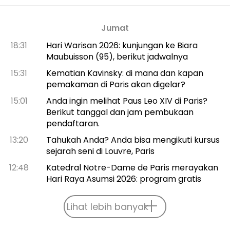
Jumat
18:31
Hari Warisan 2026: kunjungan ke Biara
Maubuisson (95), berikut jadwalnya
15:31
Kematian Kavinsky: di mana dan kapan
pemakaman di Paris akan digelar?
15:01
Anda ingin melihat Paus Leo XIV di Paris?
Berikut tanggal dan jam pembukaan
pendaftaran.
13:20
Tahukah Anda? Anda bisa mengikuti kursus
sejarah seni di Louvre, Paris
12:48
Katedral Notre-Dame de Paris merayakan
Hari Raya Asumsi 2026: program gratis
Lihat lebih banyak