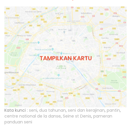
TAMPILKAN KARTU
Kata kunci :
seni
,
dua tahunan
,
seni dan kerajinan
,
pantin
,
centre national de la danse
,
Seine st Denis
,
pameran
panduan seni