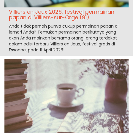
Villiers en Jeux 2026: festival permainan
papan di Villiers-sur-Orge (91)
Anda tidak pernah punya cukup permainan papan di
lemari Anda? Temukan permainan berikutnya yang
akan Anda mainkan bersama orang-orang terdekat
dalam edisi terbaru Villiers en Jeux, festival gratis di
Essonne, pada 11 April 2026!