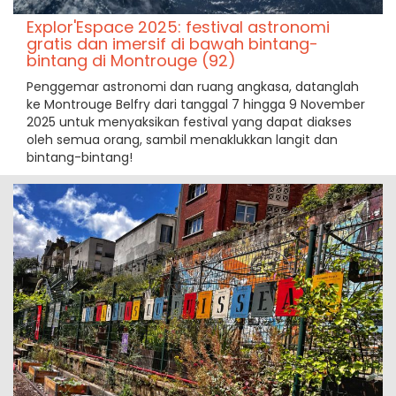
Explor'Espace 2025: festival astronomi
gratis dan imersif di bawah bintang-
bintang di Montrouge (92)
Penggemar astronomi dan ruang angkasa, datanglah
ke Montrouge Belfry dari tanggal 7 hingga 9 November
2025 untuk menyaksikan festival yang dapat diakses
oleh semua orang, sambil menaklukkan langit dan
bintang-bintang!