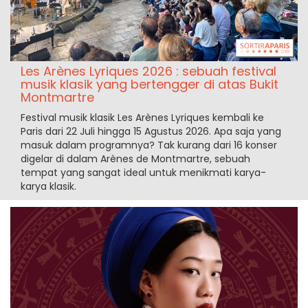
Les Arènes Lyriques 2026 : sebuah festival
musik klasik yang bertengger di atas Bukit
Montmartre
Festival musik klasik Les Arènes Lyriques kembali ke
Paris dari 22 Juli hingga 15 Agustus 2026. Apa saja yang
masuk dalam programnya? Tak kurang dari 16 konser
digelar di dalam Arènes de Montmartre, sebuah
tempat yang sangat ideal untuk menikmati karya-
karya klasik.