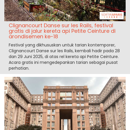
Clignancourt Danse sur les Rails, festival
gratis di jalur kereta api Petite Ceinture di
arondisemen ke-18
Festival yang dikhususkan untuk tarian kontemporer,
Clignancourt Danse sur les Rails, kembali hadir pada 28
dan 29 Juni 2025, di atas rel kereta api Petite Ceinture.
Acara gratis ini mengedepankan tarian sebagai pusat
perhatian.