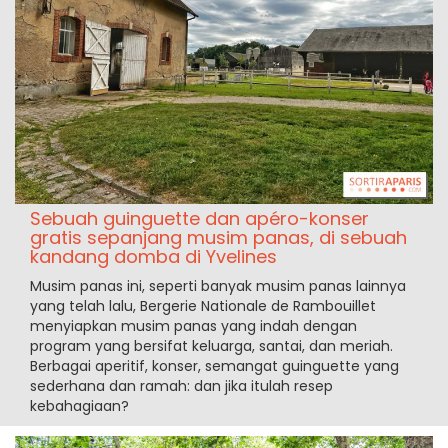
Sebuah guinguette dan apéro-konser
gratis sepanjang musim panas, di sebuah
kandang domba di Yvelines
Musim panas ini, seperti banyak musim panas lainnya
yang telah lalu, Bergerie Nationale de Rambouillet
menyiapkan musim panas yang indah dengan
program yang bersifat keluarga, santai, dan meriah.
Berbagai aperitif, konser, semangat guinguette yang
sederhana dan ramah: dan jika itulah resep
kebahagiaan?