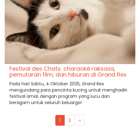
Festival des Chats: charaoké raksasa,
pemutaran film, dan hiburan di Grand Rex
Pada hari Sabtu, 4 Oktober 2025, Grand Rex
mengundang para pencinta kucing untuk menghadiri
festival amal, dengan program yang lucu dan
beragam untuk seluruh keluarga!
1
2
»