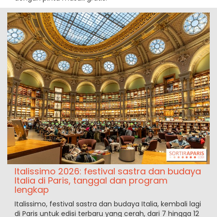
Italissimo 2026: festival sastra dan budaya
Italia di Paris, tanggal dan program
lengkap
Italissimo, festival sastra dan budaya Italia, kembali lagi
di Paris untuk edisi terbaru yang cerah, dari 7 hingga 12