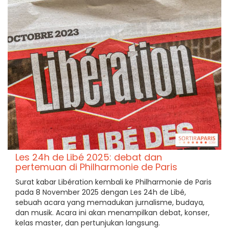
Les 24h de Libé 2025: debat dan
pertemuan di Philharmonie de Paris
Surat kabar Libération kembali ke Philharmonie de Paris
pada 8 November 2025 dengan Les 24h de Libé,
sebuah acara yang memadukan jurnalisme, budaya,
dan musik. Acara ini akan menampilkan debat, konser,
kelas master, dan pertunjukan langsung.