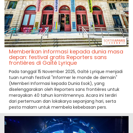
Memberikan informasi kepada dunia masa
depan: festival gratis Reporters sans
frontières di Gaité Lyrique
Pada tanggal 15 November 2025, Gaîté Lyrique menjadi
tuan rumah festival "Informer le monde de demain"
(Memberi Informasi kepada Dunia Esok), yang
diselenggarakan oleh Reporters sans frontières untuk
merayakan 40 tahun komitmennya. Acara ini terdiri
dari pertemuan dan lokakarya sepanjang hari, serta
pesta malam untuk membela kebebasan pers.