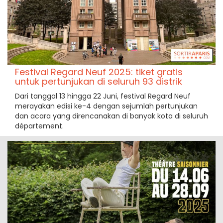
Festival Regard Neuf 2025: tiket gratis
untuk pertunjukan di seluruh 93 distrik
Dari tanggal 13 hingga 22 Juni, festival Regard Neuf
merayakan edisi ke-4 dengan sejumlah pertunjukan
dan acara yang direncanakan di banyak kota di seluruh
département.