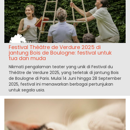
Festival Théâtre de Verdure 2025 di
jantung Bois de Boulogne: festival untuk
tua dan muda
Nikmati pengalaman teater yang unik di Festival du
Théâtre de Verdure 2025, yang terletak di jantung Bois
de Boulogne di Paris. Mulai 14 Juni hingga 28 September
2025, festival ini menawarkan berbagai pertunjukan
untuk segala usia.