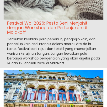
Festival Wol 2026: Pesta Seni Menjahit
dengan Workshop dan Pertunjukan di
Malakoff
Temukan keahlian para penenun, pengrajin kain, dan
pencelup kain asal Prancis dalam acara Fête de la
Laine, festival seni rajut dan tekstil yang menonjolkan
warisan kerajinan tangan. Jangan lewatkan pula
berbagai workshop pengenalan yang akan digelar pada
14 dan 15 Februari 2026 di Malakoff.