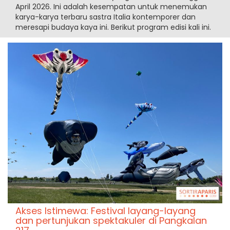
April 2026. Ini adalah kesempatan untuk menemukan
karya-karya terbaru sastra Italia kontemporer dan
meresapi budaya kaya ini. Berikut program edisi kali ini.
Akses Istimewa: Festival layang-layang
dan pertunjukan spektakuler di Pangkalan