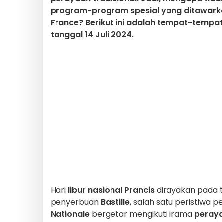
program-program spesial yang ditawarka
France? Berikut ini adalah tempat-tempat
tanggal 14 Juli 2024.
Hari
libur nasional Prancis
dirayakan pada 
penyerbuan
Bastille
, salah satu peristiwa 
Nationale
bergetar mengikuti irama
peraya