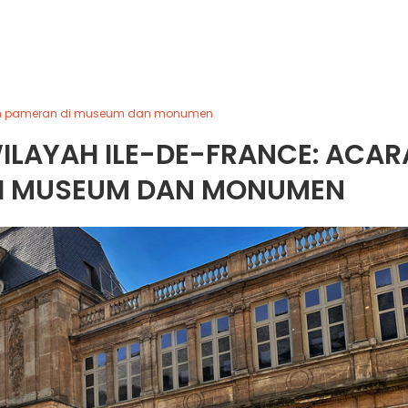
a dan pameran di museum dan monumen
 WILAYAH ILE-DE-FRANCE: ACAR
I MUSEUM DAN MONUMEN