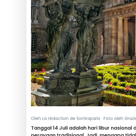
Oleh La rédaction de Sortiraparis · Foto oleh Graziel
Tanggal 14 Juli adalah hari libur nasional
perayaan tradisional. Jadi, mengapa ti