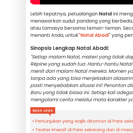
Lebih tepatnya, petualangan
Natal
ini meng
menawarkan sudut pandang yang berbeda, ko
atau tamasya bersama teman-teman. Seca
menanti Anda, untuk
"Natal Abadi
" yang pe
Sinopsis Lengkap Natal Abadi:
"Setiap malam Natal, misteri yang tidak 
Répine yang sudah tua
.
Hantu-hantu Natal
menit dari malam Natal mereka. Momen yan
tanpa ada yang bisa menjelaskan alasannya.
pasti menyebabkan situasi ini! Penonton 
Baru yang tidak biasa ini. Setiap kali ade
mengalami cerita melalui mata karakter y
BACA JUGA
Pertunjukan yang wajib ditonton di Paris se
Teater imersif di Paris sekarang dan di ma