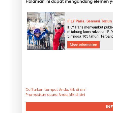
Halaman ini dapat mengandung elemen ya
Daftarkan tempat Anda, klik di sini
Promosikan acara Anda, klik di sini
IN