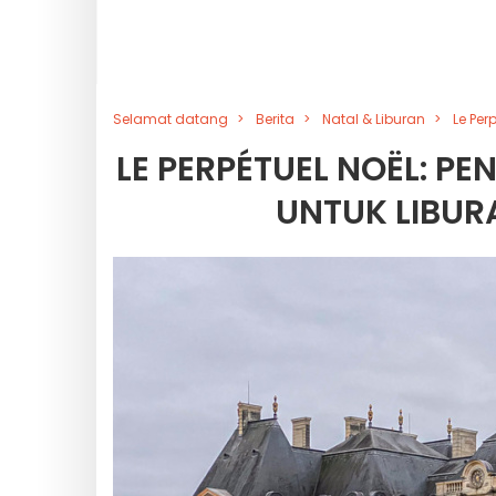
Selamat datang
Berita
Natal & Liburan
Le Per
LE PERPÉTUEL NOËL: P
UNTUK LIBURA