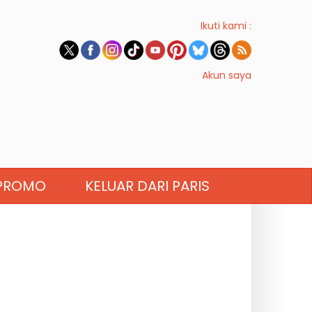
Ikuti kami :
Akun saya
PROMO
KELUAR DARI PARIS