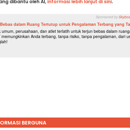
ng dibantu oleh AI,
informasi lebih lanjut di sini
.
FORMASI BERGUNA