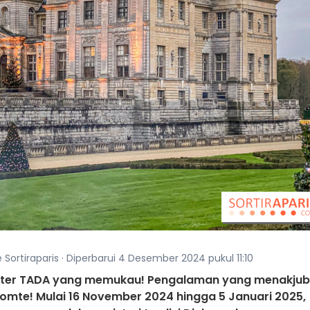
 Sortiraparis · Diperbarui 4 Desember 2024 pukul 11:10
teater TADA yang memukau! Pengalaman yang menakju
icomte! Mulai 16 November 2024 hingga 5 Januari 2025,