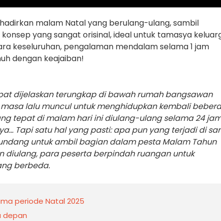
hadirkan malam Natal yang berulang-ulang, sambil
nsep yang sangat orisinal, ideal untuk tamasya keluar
ra keseluruhan, pengalaman mendalam selama 1 jam
nuh dengan keajaiban!
dapat dijelaskan terungkap di bawah rumah bangsawan
 masa lalu muncul untuk menghidupkan kembali beber
g tepat di malam hari ini diulang-ulang selama 24 jam
.. Tapi satu hal yang pasti: apa pun yang terjadi di sa
diundang untuk ambil bagian dalam pesta Malam Tahun
gan diulang, para peserta berpindah ruangan untuk
ang berbeda.
lama periode Natal 2025
sa depan