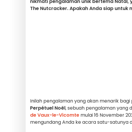
nikmati pengalaman unik bertema Natal,
The Nutcracker. Apakah Anda siap untuk 
Inilah pengalaman yang akan menarik bag
Perpétuel Noël
, sebuah pengalaman yang d
de Vaux-le-Vicomte
mulai 16 November 202
mengundang Anda ke acara satu-satunya di