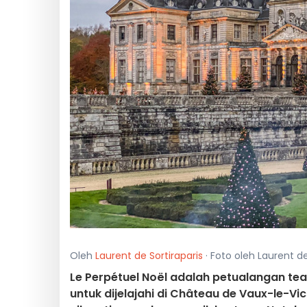
Oleh
Laurent de Sortiraparis
· Foto oleh Laurent de
Le Perpétuel Noël adalah petualangan 
untuk dijelajahi di Château de Vaux-le-V