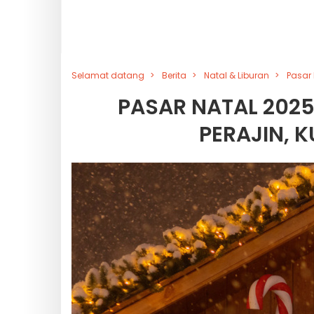
Selamat datang
Berita
Natal & Liburan
Pasar 
PASAR NATAL 202
PERAJIN, 