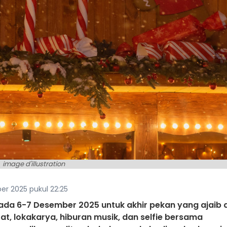
image d'illustration
er 2025 pukul 22:25
da 6-7 Desember 2025 untuk akhir pekan yang ajaib d
zat, lokakarya, hiburan musik, dan selfie bersama