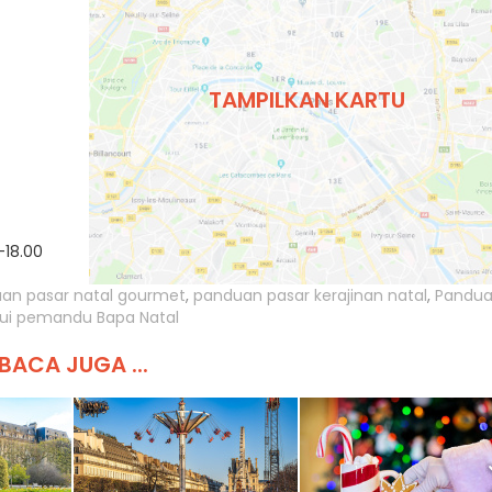
TAMPILKAN KARTU
-18.00
an pasar natal gourmet
,
panduan pasar kerajinan natal
,
Pandu
ui pemandu Bapa Natal
BACA JUGA ...