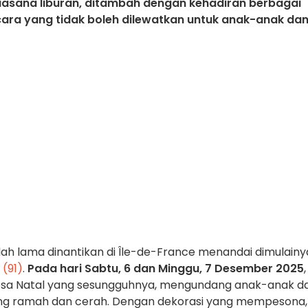
asana liburan, ditambah dengan kehadiran berbagai
cara yang tidak boleh dilewatkan untuk anak-anak da
elah lama dinantikan di Île-de-France menandai dimulainy
 (91)
.
Pada hari Sabtu, 6 dan Minggu, 7 Desember 2025
,
esa Natal yang sesungguhnya, mengundang anak-anak d
ng ramah dan cerah. Dengan dekorasi yang mempesona,