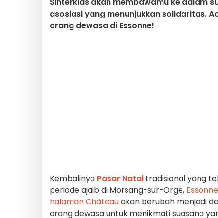
Sinterklas akan membawamu ke dalam su
asosiasi yang menunjukkan solidaritas. A
orang dewasa di Essonne!
Kembalinya
Pasar Natal
tradisional yang t
periode ajaib di Morsang-sur-Orge,
Essonne
halaman Château
akan berubah menjadi d
orang dewasa untuk menikmati suasana ya