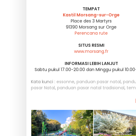
TEMPAT
Kastil Morsang-sur-Orge
Place des 3 Martyrs
91390
Morsang sur Orge
Perencana rute
SITUS RESMI
www.morsang.fr
INFORMASI LEBIH LANJUT
Sabtu pukul 17.00-20.00 dan Minggu pukul 10.00
Kata kunci :
essonne
,
panduan pasar natal
,
pandu
pasar Natal
,
panduan pasar natal tradisional
,
tem