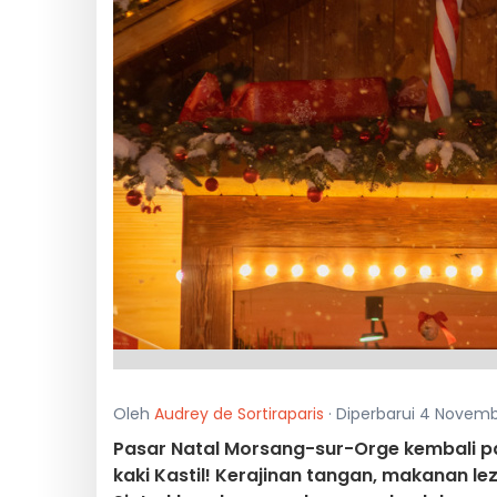
Oleh
Audrey de Sortiraparis
· Diperbarui 4 Novemb
Pasar Natal Morsang-sur-Orge kembali pa
kaki Kastil! Kerajinan tangan, makanan le