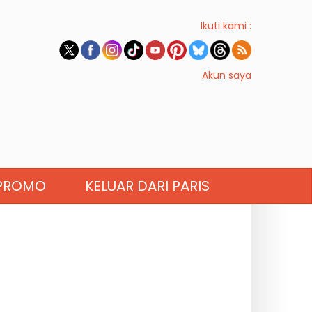
Ikuti kami :
Akun saya
PROMO
KELUAR DARI PARIS