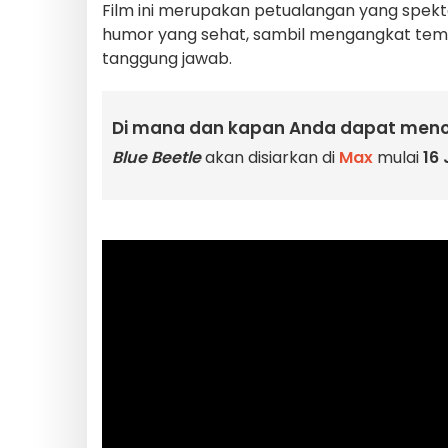
Film ini merupakan petualangan yang spekta
humor yang sehat, sambil mengangkat tema-
tanggung jawab.
Di mana dan kapan Anda dapat men
Blue Beetle
akan disiarkan di
Max
mulai
16