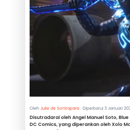
Oleh
Julie de Sortiraparis
· Diperbarui 3 Januari 20
Disutradarai oleh Angel Manuel Soto, Blu
DC Comics, yang diperankan oleh Xolo Ma