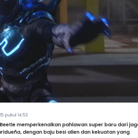
25 pukul 14:53
e Beetle memperkenalkan pahlawan super baru dari jag
ridueña, dengan baju besi alien dan kekuatan yang