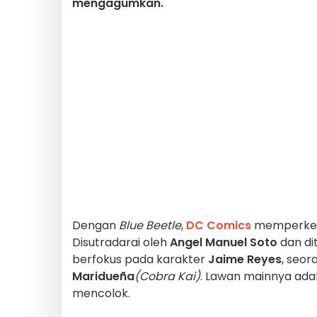
mengagumkan.
Dengan
Blue Beetle
,
DC Comics
memperkena
Disutradarai oleh
Angel Manuel Soto
dan dit
berfokus pada karakter
Jaime Reyes
, seo
Maridueña
(Cobra Kai)
. Lawan mainnya ada
mencolok.