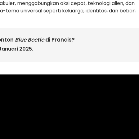
kuler, menggabungkan aksi cepat, teknologi alien, dan
tema universal seperti keluarga, identitas, dan beban
onton
Blue Beetle
di Prancis?
 Januari 2025
.