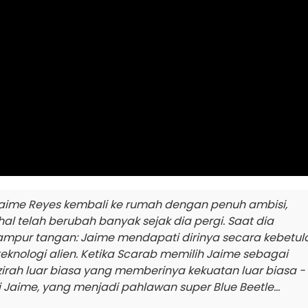
s, Jaime Reyes kembali ke rumah dengan penuh ambisi,
 telah berubah banyak sejak dia pergi. Saat dia
 campur tangan: Jaime mendapati dirinya secara kebetul
knologi alien. Ketika Scarab memilih Jaime sebagai
rah luar biasa yang memberinya kekuatan luar biasa -
Jaime, yang menjadi pahlawan super Blue Beetle...