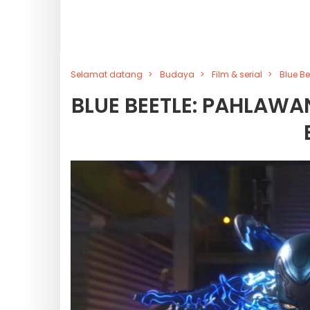
Selamat datang
Budaya
Film & serial
Blue B
BLUE BEETLE: PAHLAWA