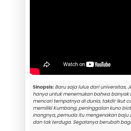
Sinopsis:
Baru saja lulus dari universita
hanya untuk menemukan bahwa banyak hal
mencari tempatnya di dunia, takdir ikut
memiliki Kumbang, peninggalan kuno biote
inangnya, pemuda itu mengenakan baju zi
dan tak terduga. Segalanya berubah bagi 