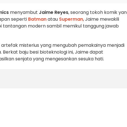
mics
menyambut
Jaime Reyes
, seorang tokoh komik ya
mapan seperti
Batman
atau
Superman
, Jaime mewakili
pi tantangan modern sambil memikul tanggung jawab
h artefak misterius yang mengubah pemakainya menjadi
Berkat baju besi bioteknologi ini, Jaime dapat
silkan senjata yang mengesankan sesuka hati.