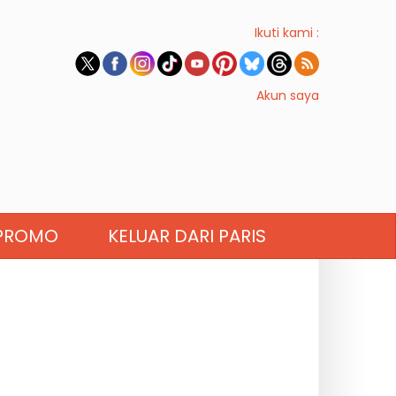
Ikuti kami :
Akun saya
PROMO
KELUAR DARI PARIS