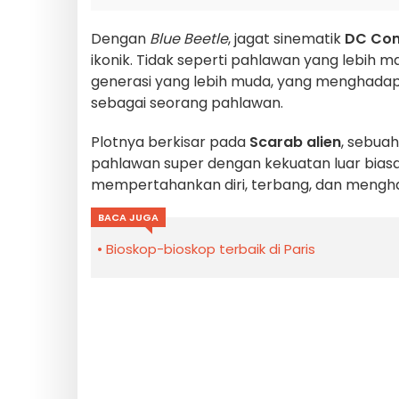
Dengan
Blue Beetle
, jagat sinematik
DC Co
ikonik. Tidak seperti pahlawan yang lebih 
generasi yang lebih muda, yang menghada
sebagai seorang pahlawan.
Plotnya berkisar pada
Scarab alien
, sebua
pahlawan super dengan kekuatan luar biasa. 
mempertahankan diri, terbang, dan mengha
BACA JUGA
Bioskop-bioskop terbaik di Paris