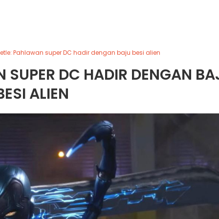
eetle: Pahlawan super DC hadir dengan baju besi alien
N SUPER DC HADIR DENGAN BA
BESI ALIEN