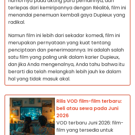
humornya pada akting para pemainnya, dan
terlepas dari kemiripannya dengan Réalité, film ini
menandai penemuan kembali gaya Dupieux yang
radikal.
Namun film ini lebih dari sekadar komedi, film ini
merupakan pernyataan yang kuat tentang
penciptaan dan penerimaannya. Ini adalah salah
satu film yang paling unik dalam karier Dupieux,
dan jika Anda mengenalnya, Anda tahu bahwa itu
berarti dia telah melangkah lebih jauh ke dalam
hal yang tidak masuk akal.
Rilis VOD film-film terbaru:
beli atau sewa pada Juni
2026
VOD terbaru Juni 2026: film-
film yang tersedia untuk