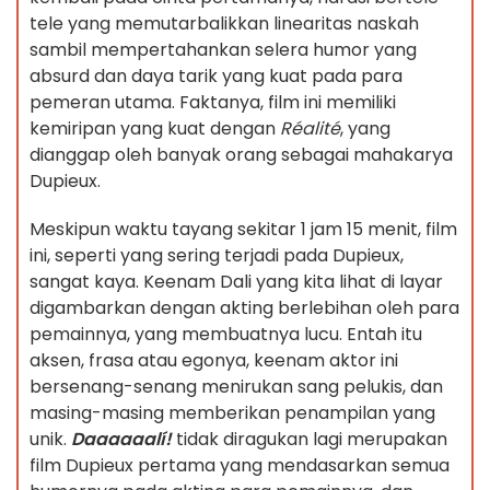
tele yang memutarbalikkan linearitas naskah
sambil mempertahankan selera humor yang
absurd dan daya tarik yang kuat pada para
pemeran utama. Faktanya, film ini memiliki
kemiripan yang kuat dengan
Réalité
, yang
dianggap oleh banyak orang sebagai mahakarya
Dupieux.
Meskipun waktu tayang sekitar 1 jam 15 menit, film
ini, seperti yang sering terjadi pada Dupieux,
sangat kaya. Keenam Dali yang kita lihat di layar
digambarkan dengan akting berlebihan oleh para
pemainnya, yang membuatnya lucu. Entah itu
aksen, frasa atau egonya, keenam aktor ini
bersenang-senang menirukan sang pelukis, dan
masing-masing memberikan penampilan yang
unik.
Daaaaaalí!
tidak diragukan lagi merupakan
film Dupieux pertama yang mendasarkan semua