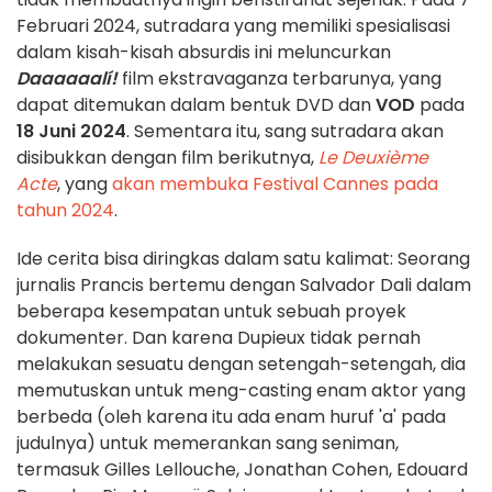
Februari 2024, sutradara yang memiliki spesialisasi
dalam kisah-kisah absurdis ini meluncurkan
Daaaaaalí!
film ekstravaganza terbarunya, yang
dapat ditemukan dalam bentuk DVD dan
VOD
pada
18 Juni 2024
. Sementara itu, sang sutradara akan
disibukkan dengan film berikutnya,
Le Deuxième
Acte
, yang
akan membuka Festival Cannes pada
tahun 2024
.
Ide cerita bisa diringkas dalam satu kalimat: Seorang
jurnalis Prancis bertemu dengan Salvador Dali dalam
beberapa kesempatan untuk sebuah proyek
dokumenter. Dan karena Dupieux tidak pernah
melakukan sesuatu dengan setengah-setengah, dia
memutuskan untuk meng-casting enam aktor yang
berbeda (oleh karena itu ada enam huruf 'a' pada
judulnya) untuk memerankan sang seniman,
termasuk Gilles Lellouche, Jonathan Cohen, Edouard