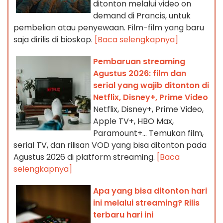
ditonton melalui video on
demand di Prancis, untuk
pembelian atau penyewaan. Film-film yang baru
saja dirilis di bioskop.
[Baca selengkapnya]
Pembaruan streaming
Agustus 2026: film dan
serial yang wajib ditonton di
Netflix, Disney+, Prime Video
Netflix, Disney+, Prime Video,
Apple TV+, HBO Max,
Paramount+… Temukan film,
serial TV, dan rilisan VOD yang bisa ditonton pada
Agustus 2026 di platform streaming.
[Baca
selengkapnya]
Apa yang bisa ditonton hari
ini melalui streaming? Rilis
terbaru hari ini