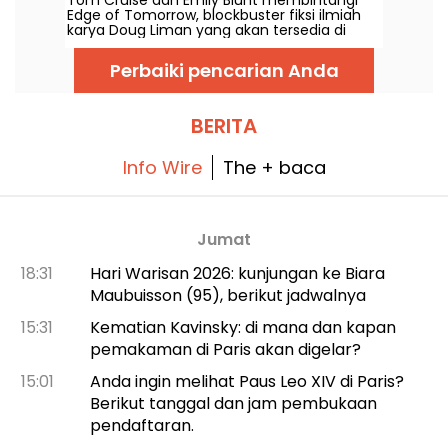
Edge of Tomorrow, blockbuster fiksi ilmiah
karya Doug Liman yang akan tersedia di
Netflix mulai 6 Agustus 2026.
Perbaiki pencarian Anda
BERITA
Info Wire
The + baca
Jumat
18:31
Hari Warisan 2026: kunjungan ke Biara
Maubuisson (95), berikut jadwalnya
15:31
Kematian Kavinsky: di mana dan kapan
pemakaman di Paris akan digelar?
15:01
Anda ingin melihat Paus Leo XIV di Paris?
Berikut tanggal dan jam pembukaan
pendaftaran.