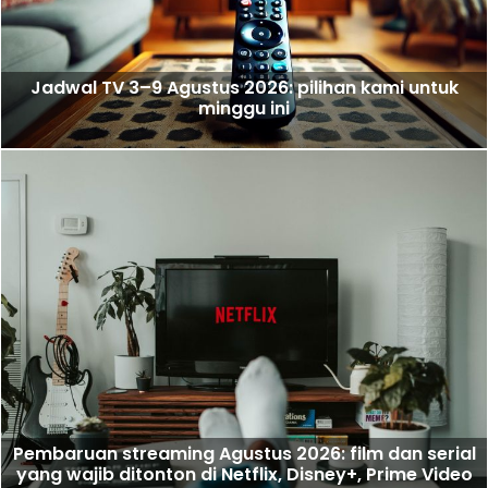
Jadwal TV 3–9 Agustus 2026: pilihan kami untuk
minggu ini
Pembaruan streaming Agustus 2026: film dan serial
yang wajib ditonton di Netflix, Disney+, Prime Video