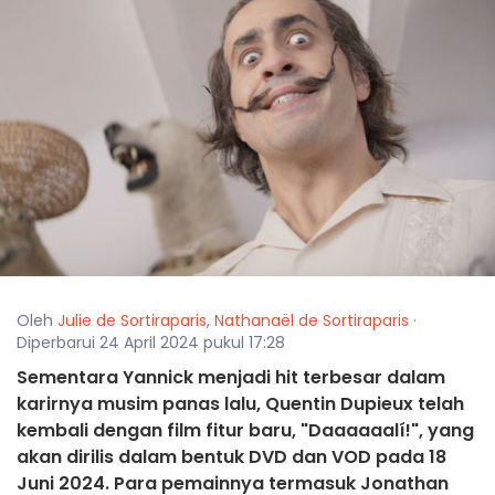
Oleh
Julie de Sortiraparis
,
Nathanaël de Sortiraparis
·
Diperbarui 24 April 2024 pukul 17:28
Sementara Yannick menjadi hit terbesar dalam
karirnya musim panas lalu, Quentin Dupieux telah
kembali dengan film fitur baru, "Daaaaaalí!", yang
akan dirilis dalam bentuk DVD dan VOD pada 18
Juni 2024. Para pemainnya termasuk Jonathan