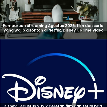
Pembaruan streaming Agustus 2026: film dan serial
yang wajib ditonton di Netflix, Disney+, Prime Video
Disney+ Agustus 2026: deretan film dan serial baru