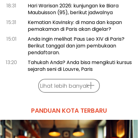
18:31
Hari Warisan 2026: kunjungan ke Biara
Maubuisson (95), berikut jadwalnya
15:31
Kematian Kavinsky: di mana dan kapan
pemakaman di Paris akan digelar?
15:01
Anda ingin melihat Paus Leo XIV di Paris?
Berikut tanggal dan jam pembukaan
pendaftaran.
13:20
Tahukah Anda? Anda bisa mengikuti kursus
sejarah seni di Louvre, Paris
Lihat lebih banyak
PANDUAN KOTA TERBARU