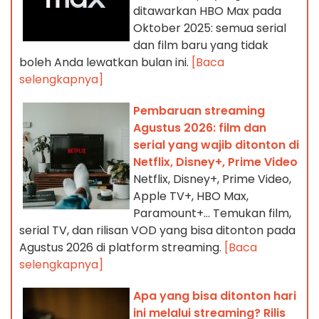
ditawarkan HBO Max pada
Oktober 2025: semua serial
dan film baru yang tidak
boleh Anda lewatkan bulan ini.
[Baca
selengkapnya]
Pembaruan streaming
Agustus 2026: film dan
serial yang wajib ditonton di
Netflix, Disney+, Prime Video
Netflix, Disney+, Prime Video,
Apple TV+, HBO Max,
Paramount+… Temukan film,
serial TV, dan rilisan VOD yang bisa ditonton pada
Agustus 2026 di platform streaming.
[Baca
selengkapnya]
Apa yang bisa ditonton hari
ini melalui streaming? Rilis