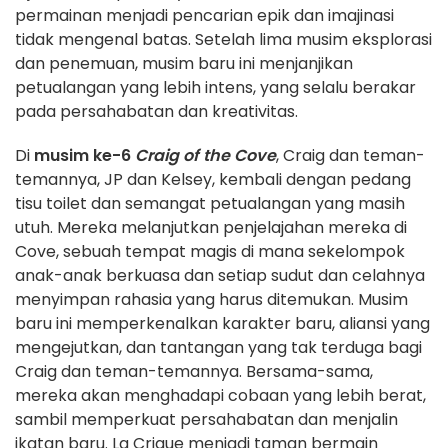
permainan menjadi pencarian epik dan imajinasi
tidak mengenal batas. Setelah lima musim eksplorasi
dan penemuan, musim baru ini menjanjikan
petualangan yang lebih intens, yang selalu berakar
pada persahabatan dan kreativitas.
Di
musim ke-6
Craig of the Cove
, Craig dan teman-
temannya, JP dan Kelsey, kembali dengan pedang
tisu toilet dan semangat petualangan yang masih
utuh. Mereka melanjutkan penjelajahan mereka di
Cove, sebuah tempat magis di mana sekelompok
anak-anak berkuasa dan setiap sudut dan celahnya
menyimpan rahasia yang harus ditemukan. Musim
baru ini memperkenalkan karakter baru, aliansi yang
mengejutkan, dan tantangan yang tak terduga bagi
Craig dan teman-temannya. Bersama-sama,
mereka akan menghadapi cobaan yang lebih berat,
sambil memperkuat persahabatan dan menjalin
ikatan baru. La Crique menjadi taman bermain