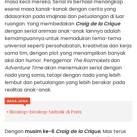
masa kecil mereka. Serial ini berhasil menangkap
esensi masa kanak-kanak dengan cerita yang
didasarkan pada imajinasi dan petualangan di luar
ruangan. Yang membedakan
Craig de la Crique
dengan serial animasi anak-anak lainnya adalah
kemampuannya untuk memadukan tema-tema
universal seperti persahabatan, kreativitas dan kerja
sama tim, dengan plot yang menampilkan banyak
aksi dan humor. Penggemar
The Razmokets
dan
Adventure Time
akan menemukan serial dengan
nada yang sama, tetapi dengan nada yang lebih
lembut dan petualangan yang lebih berakar pada
realitas anak-anak.
BACA JUGA
Bioskop-bioskop terbaik di Paris
Dengan
musim ke-6
Craig de la Crique
, Max terus