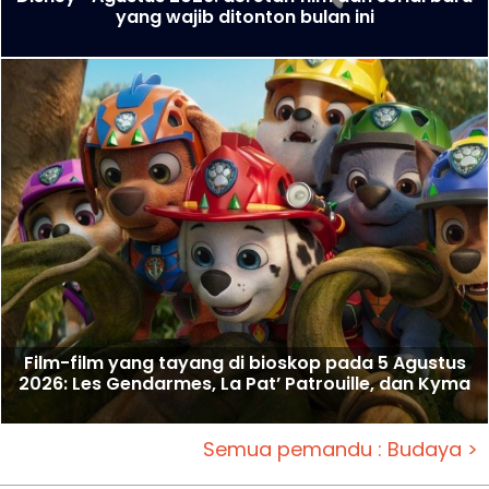
yang wajib ditonton bulan ini
Film-film yang tayang di bioskop pada 5 Agustus
2026: Les Gendarmes, La Pat’ Patrouille, dan Kyma
Semua pemandu : Budaya >