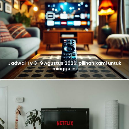
Jadwal TV 3–9 Agustus 2026: pilihan kami untuk
minggu ini