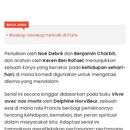
BACA JUGA
Bioskop-bioskop terbaik di Paris
Penulisan oleh
Noé Debré
dan
Benjamin Charbit
,
dan arahan oleh
Keren Ben Rafael
, menunjukkan
sebuah karya yang berakar pada
kehidupan sehari-
hari
, di mana komedi digunakan untuk mengatasi
dilema yang mendalam.
Serial ini secara longgar didasarkan pada buku
Vivre
avec nos morts
oleh
Delphine Horvilleur
, sebuah
esai di mana rabi Prancis berbagi pemikirannya
tentang kehidupan, kematian, dan peran spiritual
dalam masyarakat kita. Adaptasi serial ini
tampaknya merefleksikan pertanyaan-pertanyaan