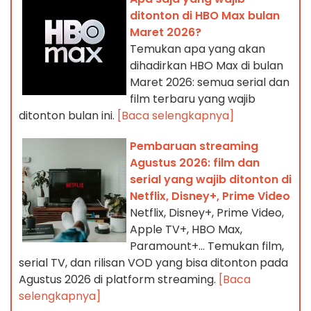
ditonton di HBO Max bulan
Maret 2026?
Temukan apa yang akan
dihadirkan HBO Max di bulan
Maret 2026: semua serial dan
film terbaru yang wajib
ditonton bulan ini.
[Baca selengkapnya]
Pembaruan streaming
Agustus 2026: film dan
serial yang wajib ditonton di
Netflix, Disney+, Prime Video
Netflix, Disney+, Prime Video,
Apple TV+, HBO Max,
Paramount+… Temukan film,
serial TV, dan rilisan VOD yang bisa ditonton pada
Agustus 2026 di platform streaming.
[Baca
selengkapnya]