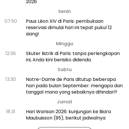
2026
Senin
07:50
Paus Léon XIV di Paris: pembukaan
reservasi dimulai hari ini tepat pukul 12
siang!
Minggu
12:36
Skuter listrik di Paris: tanpa perlengkapan
ini, Anda kini berisiko didenda.
Sabtu
13:30
Notre-Dame de Paris ditutup beberapa
hari pada bulan September: mengapa dan
tanggal mana yang sebaiknya dihindari?
Jumat
18:31
Hari Warisan 2026: kunjungan ke Biara
Maubuisson (95), berikut jadwalnya