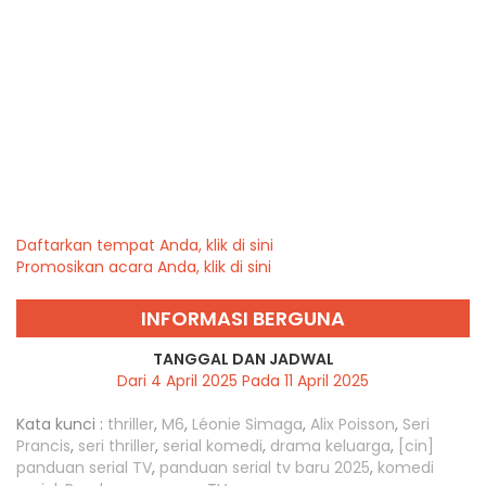
Daftarkan tempat Anda, klik di sini
Promosikan acara Anda, klik di sini
INFORMASI BERGUNA
TANGGAL DAN JADWAL
Dari 4 April 2025 Pada 11 April 2025
Kata kunci :
thriller
,
M6
,
Léonie Simaga
,
Alix Poisson
,
Seri
Prancis
,
seri thriller
,
serial komedi
,
drama keluarga
,
[cin]
panduan serial TV
,
panduan serial tv baru 2025
,
komedi