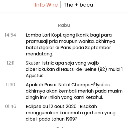
Info Wire
The + baca
Rabu
14:54
Lomba Lari Kopi, ajang ikonik bagi para
pramusaji pria maupun wanita, akhirnya
batal digelar di Paris pada September
mendatang.
12:11
Skuter listrik: apa saja yang wajib
diberlakukan di Hauts-de-Seine (92) mulai 1
Agustus
11:30
Apakah Pasar Natal Champs-Élysées
akhirnya akan kembali meriah pada musim
dingin ini? Inilah yang kami ketahui.
01:46
Eclipse du 12 aout 2026 : Bisakah
menggunakan kacamata gerhana yang
dibeli pada tahun 1999?