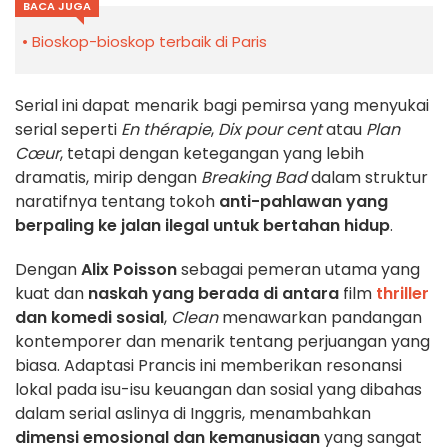
BACA JUGA
Bioskop-bioskop terbaik di Paris
Serial ini dapat menarik bagi pemirsa yang menyukai
serial seperti
En thérapie
,
Dix pour cent
atau
Plan
Cœur
, tetapi dengan ketegangan yang lebih
dramatis, mirip dengan
Breaking Bad
dalam struktur
naratifnya tentang tokoh
anti-pahlawan yang
berpaling ke jalan ilegal untuk bertahan hidup
.
Dengan
Alix Poisson
sebagai pemeran utama yang
kuat dan
naskah yang berada di antara
film
thriller
dan komedi sosial
,
Clean
menawarkan pandangan
kontemporer dan menarik tentang perjuangan yang
biasa. Adaptasi Prancis ini memberikan resonansi
lokal pada isu-isu keuangan dan sosial yang dibahas
dalam serial aslinya di Inggris, menambahkan
dimensi emosional dan kemanusiaan
yang sangat