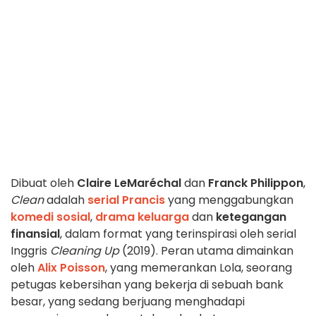
Dibuat oleh
Claire LeMaréchal
dan
Franck Philippon
,
Clean
adalah
serial Prancis
yang menggabungkan
komedi sosial
,
drama keluarga
dan
ketegangan
finansial
, dalam format yang terinspirasi oleh serial
Inggris
Cleaning Up
(2019). Peran utama dimainkan
oleh
Alix Poisson
, yang memerankan Lola, seorang
petugas kebersihan yang bekerja di sebuah bank
besar, yang sedang berjuang menghadapi