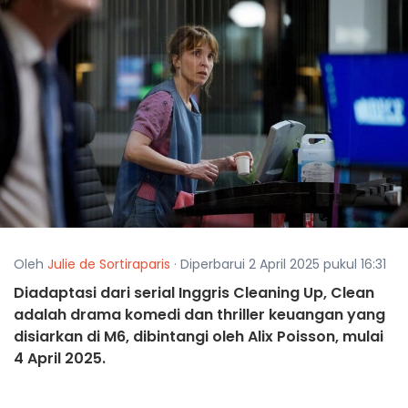
Oleh
Julie de Sortiraparis
· Diperbarui 2 April 2025 pukul 16:31
Diadaptasi dari serial Inggris Cleaning Up, Clean
adalah drama komedi dan thriller keuangan yang
disiarkan di M6, dibintangi oleh Alix Poisson, mulai
4 April 2025.