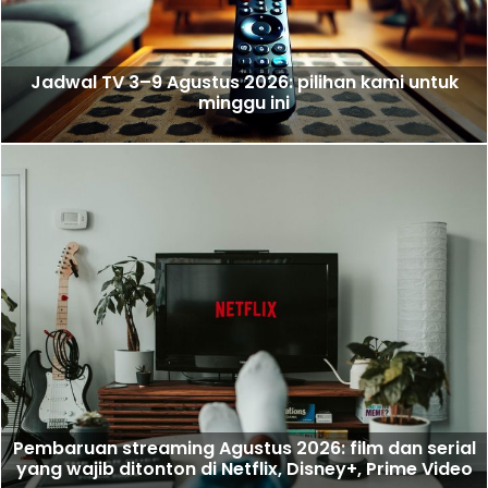
Jadwal TV 3–9 Agustus 2026: pilihan kami untuk
minggu ini
Pembaruan streaming Agustus 2026: film dan serial
yang wajib ditonton di Netflix, Disney+, Prime Video