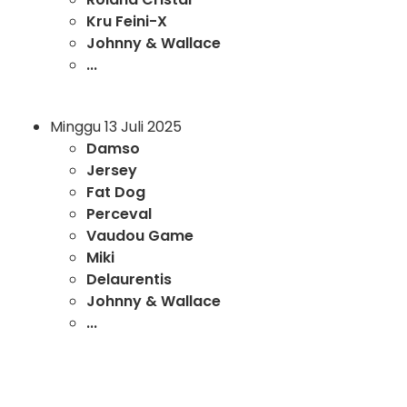
Kru Feini-X
Johnny & Wallace
...
Minggu 13 Juli 2025
Damso
Jersey
Fat Dog
Perceval
Vaudou Game
Miki
Delaurentis
Johnny & Wallace
...