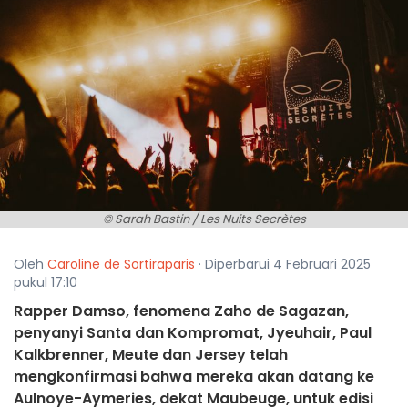
© Sarah Bastin / Les Nuits Secrètes
Oleh
Caroline de Sortiraparis
· Diperbarui 4 Februari 2025
pukul 17:10
Rapper Damso, fenomena Zaho de Sagazan,
penyanyi Santa dan Kompromat, Jyeuhair, Paul
Kalkbrenner, Meute dan Jersey telah
mengkonfirmasi bahwa mereka akan datang ke
Aulnoye-Aymeries, dekat Maubeuge, untuk edisi