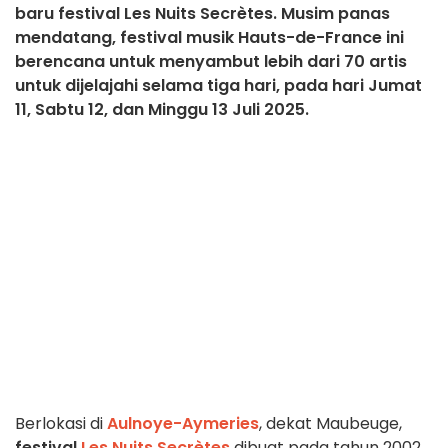
baru festival Les Nuits Secrètes. Musim panas
mendatang, festival musik Hauts-de-France ini
berencana untuk menyambut lebih dari 70 artis
untuk dijelajahi selama tiga hari, pada hari Jumat
11, Sabtu 12, dan Minggu 13 Juli 2025.
Berlokasi di
Aulnoye-Aymeries
, dekat Maubeuge,
festival
Les Nuits Secrètes
dibuat pada tahun 2002,