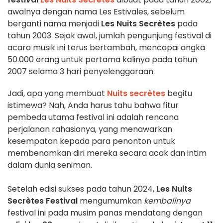
awalnya dengan nama Les Estivales, sebelum
berganti nama menjadi
Les Nuits Secrètes
pada
tahun 2003. Sejak awal, jumlah pengunjung festival di
acara musik ini terus bertambah, mencapai angka
50.000 orang untuk pertama kalinya pada tahun
2007 selama 3 hari penyelenggaraan.
Jadi, apa yang membuat
Nuits secrètes
begitu
istimewa? Nah, Anda harus tahu bahwa fitur
pembeda utama festival ini adalah rencana
perjalanan rahasianya, yang menawarkan
kesempatan kepada para penonton untuk
membenamkan diri mereka secara acak dan intim
dalam dunia seniman.
Setelah edisi sukses pada tahun 2024,
Les Nuits
Secrètes Festival
mengumumkan
kembalinya
festival ini pada musim panas mendatang dengan