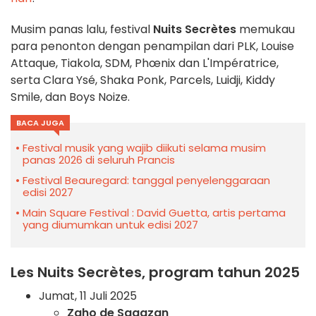
Musim panas lalu, festival
Nuits Secrètes
memukau
para penonton dengan penampilan dari PLK, Louise
Attaque, Tiakola, SDM, Phœnix dan L'Impératrice,
serta Clara Ysé, Shaka Ponk, Parcels, Luidji, Kiddy
Smile, dan Boys Noize.
BACA JUGA
Festival musik yang wajib diikuti selama musim
panas 2026 di seluruh Prancis
Festival Beauregard: tanggal penyelenggaraan
edisi 2027
Main Square Festival : David Guetta, artis pertama
yang diumumkan untuk edisi 2027
Les Nuits Secrètes, program tahun 2025
Jumat, 11 Juli 2025
Zaho de Sagazan