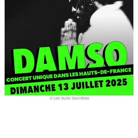
© Les Nuits Secrètes