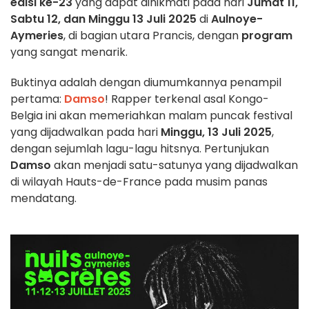
edisi ke-23
yang dapat dinikmati pada hari
Jumat 11,
Sabtu 12, dan Minggu 13 Juli 2025
di
Aulnoye-
Aymeries
, di bagian utara Prancis, dengan
program
yang sangat menarik.
Buktinya adalah dengan diumumkannya penampil
pertama:
Damso
! Rapper terkenal asal Kongo-
Belgia ini akan memeriahkan malam puncak festival
yang dijadwalkan pada hari
Minggu, 13 Juli 2025
,
dengan sejumlah lagu-lagu hitsnya. Pertunjukan
Damso
akan menjadi satu-satunya yang dijadwalkan
di wilayah Hauts-de-France pada musim panas
mendatang.