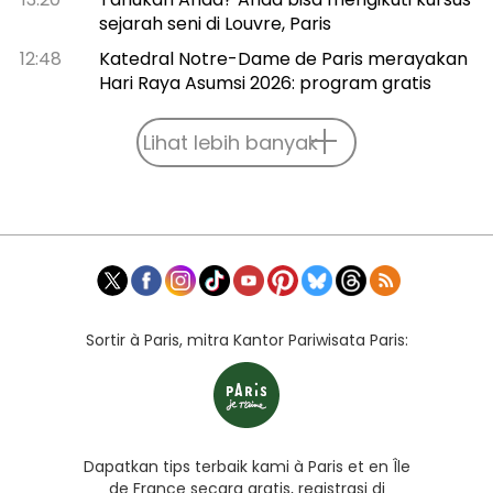
sejarah seni di Louvre, Paris
12:48
Katedral Notre-Dame de Paris merayakan
Hari Raya Asumsi 2026: program gratis
Lihat lebih banyak
Sortir à Paris, mitra Kantor Pariwisata Paris:
Dapatkan tips terbaik kami à Paris et en Île
de France secara gratis, registrasi di