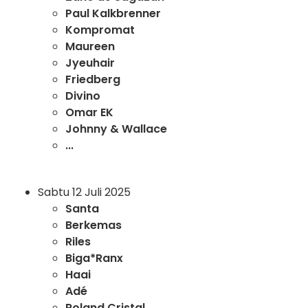
Paul Kalkbrenner
Kompromat
Maureen
Jyeuhair
Friedberg
Divino
Omar EK
Johnny & Wallace
...
Sabtu 12 Juli 2025
Santa
Berkemas
Riles
Biga*Ranx
Haai
Adé
Roland Cristal