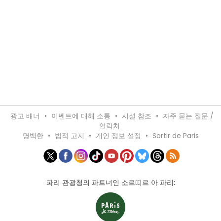
광고 배너
•
이벤트에 대해 소통
•
시설 참조
•
자주 묻는 질문 /
연락처
명백한
•
법적 고지
•
개인 정보 설정
•
Sortir de Paris
파리 관광청의 파트너인 소르띠르 아 파리: