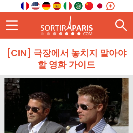
[CIN] 극장에서 놓치지 말아야
할 영화 가이드