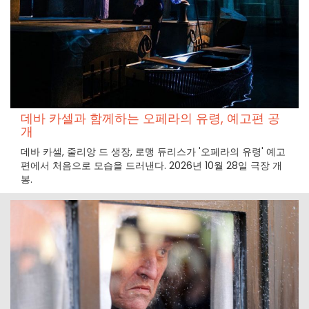
데바 카셀과 함께하는 오페라의 유령, 예고편 공
개
데바 카셀, 줄리앙 드 생장, 로맹 듀리스가 '오페라의 유령' 예고
편에서 처음으로 모습을 드러낸다. 2026년 10월 28일 극장 개
봉.