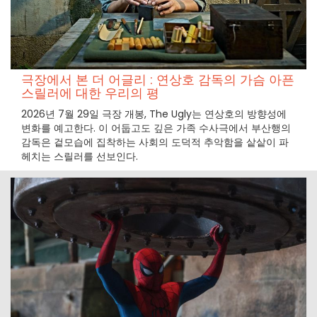
극장에서 본 더 어글리 : 연상호 감독의 가슴 아픈
스릴러에 대한 우리의 평
2026년 7월 29일 극장 개봉, The Ugly는 연상호의 방향성에
변화를 예고한다. 이 어둡고도 깊은 가족 수사극에서 부산행의
감독은 겉모습에 집착하는 사회의 도덕적 추악함을 샅샅이 파
헤치는 스릴러를 선보인다.