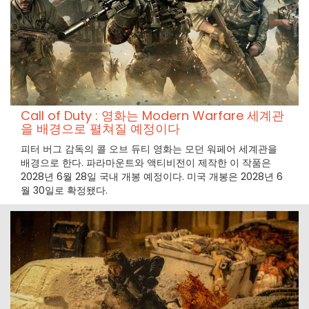
Call of Duty : 영화는 Modern Warfare 세계관
을 배경으로 펼쳐질 예정이다
피터 버그 감독의 콜 오브 듀티 영화는 모던 워페어 세계관을
배경으로 한다. 파라마운트와 액티비전이 제작한 이 작품은
2028년 6월 28일 국내 개봉 예정이다. 미국 개봉은 2028년 6
월 30일로 확정됐다.