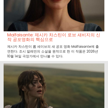
Malfaisante: 제시카 차스틴이 로브 새비지의 신
작 공포영화의 핵심으로
제시카 차스틴이 롭 세이브의 새 공포 영화 Malfaisante에 출
연한다. 조시 말레먼의 소설을 원작으로 한 이 작품은 2026년
10월 14일 극장가에서 만나볼 수 있다.