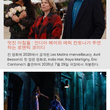
멋진 아침들 : 인디아 헤어와 에릭 칸토나가 주연
하는 로맨틱 코미디
칸 영화제 2026에서 공개된 Les Matins merveilleux는 Avril
Besson의 첫 장편 영화로, India Hair, Raya Martigny, Éric
Cantona가 출연하며 2026년 7월 29일 극장에서 개봉한다.