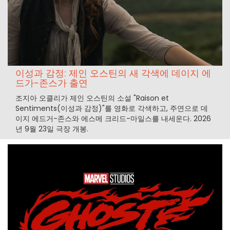
이성과 감정: 제인 오스틴의 새 각색에 데이지 에
드가-존스가 출연
조지아 오클리가 제인 오스틴의 소설 "Raison et
Sentiments(이성과 감정)"를 영화로 각색하고, 주연으로 데
이지 에드거-존스와 에스메 크리드-마일스를 내세운다. 2026
년 9월 23일 극장 개봉.