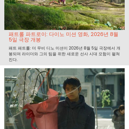
패트롤 파트로이: 다이노 미션 영화, 2026년 8월
5일 극장 개봉
패트 패트롤: 더 무비 디노 미션이 2026년 8월 5일 극장에서 개
봉되며 라이더와 그의 팀을 위한 새로운 선사 시대 모험이 펼쳐
진다.