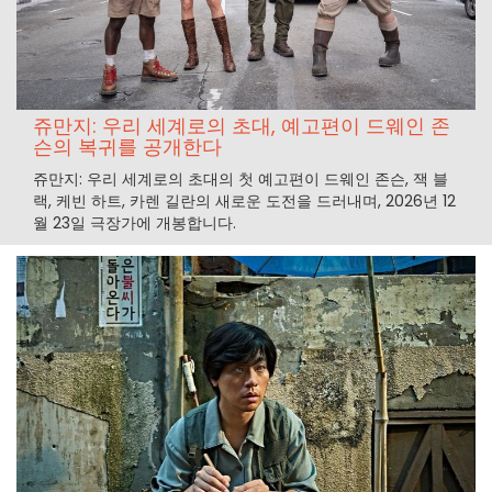
쥬만지: 우리 세계로의 초대, 예고편이 드웨인 존
슨의 복귀를 공개한다
쥬만지: 우리 세계로의 초대의 첫 예고편이 드웨인 존슨, 잭 블
랙, 케빈 하트, 카렌 길란의 새로운 도전을 드러내며, 2026년 12
월 23일 극장가에 개봉합니다.