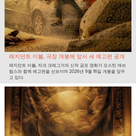
레지던트 이블, 극장 개봉에 앞서 새 예고편 공개
레지던트 이블, 자크 크레그거의 신작 공포 영화가 오스틴 애브
럼스와 함께 예고편을 선보이며 2026년 9월 16일 개봉을 앞두
고 있다.