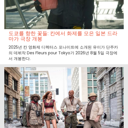
도쿄를 향한 꽃들: 칸에서 화제를 모은 일본 드라
마가 극장 개봉
2025년 칸 영화제 디렉터스 포나이트에 소개된 유이가 단주카
의 데뷔작 Des Fleurs pour Tokyo가 2026년 8월 5일 극장에
서 개봉한다.