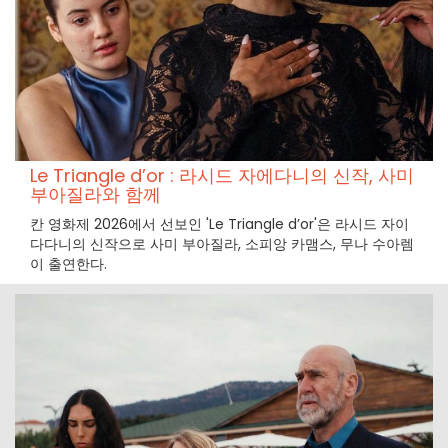
Le Triangle d’or : 라시드 자에다니의 신작, 사미
부아질라와 함께
칸 영화제 2026에서 선보인 'Le Triangle d’or'은 라시드 자이
다다니의 신작으로 사미 부아질라, 소피앙 카맴스, 무나 수아렘
이 출연한다.