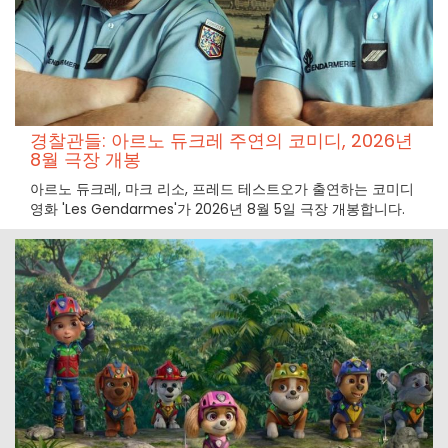
경찰관들: 아르노 듀크레 주연의 코미디, 2026년
8월 극장 개봉
아르노 듀크레, 마크 리소, 프레드 테스트오가 출연하는 코미디
영화 'Les Gendarmes'가 2026년 8월 5일 극장 개봉합니다.