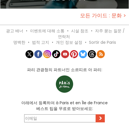
모든 가이드 : 문화 >
광고 배너
•
이벤트에 대해 소통
•
시설 참조
•
자주 묻는 질문 /
연락처
명백한
•
법적 고지
•
개인 정보 설정
•
Sortir de Paris
파리 관광청의 파트너인 소르띠르 아 파리:
아래에서 등록하여 à Paris et en Île de France
베스트 팁을 무료로 받아보세요:
>