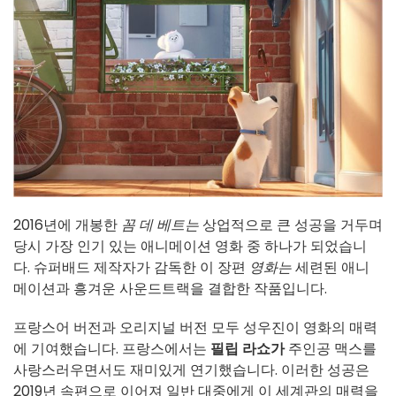
2016년에 개봉한
꼼 데 베트는
상업적으로 큰 성공을 거두며
당시 가장 인기 있는 애니메이션 영화 중 하나가 되었습니
다. 슈퍼배드 제작자가 감독한 이 장편
영화는
세련된 애니
메이션과 흥겨운 사운드트랙을 결합한 작품입니다.
프랑스어 버전과 오리지널 버전 모두 성우진이 영화의 매력
에 기여했습니다. 프랑스에서는
필립 라쇼가
주인공 맥스를
사랑스러우면서도 재미있게 연기했습니다. 이러한 성공은
2019년 속편으로 이어져 일반 대중에게 이 세계관의 매력을