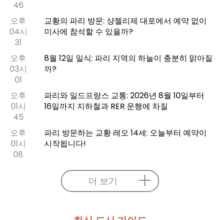
46
오후
교황의 파리 방문: 샹젤리제 대로에서 예약 없이
04시
미사에 참석할 수 있을까?
31
오후
8월 12일 일식: 파리 지역의 하늘이 충분히 맑아질
03시
까?
01
오후
파리와 일드프랑스 교통: 2026년 8월 10일부터
01시
16일까지 지하철과 RER 운행에 차질
45
오후
파리 방문하는 교황 레오 14세: 오늘부터 예약이
01시
시작됩니다!
08
더 보기