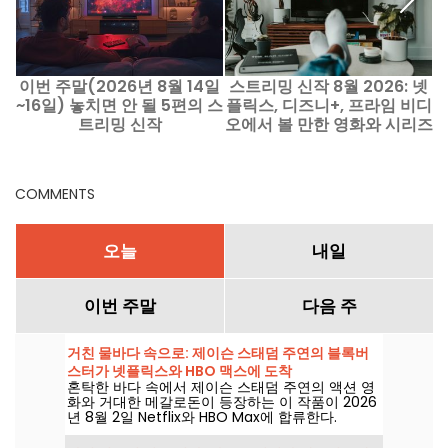
이번 주말(2026년 8월 14일
스트리밍 신작 8월 2026: 넷
~16일) 놓치면 안 될 5편의 스
플릭스, 디즈니+, 프라임 비디
트리밍 신작
오에서 볼 만한 영화와 시리즈
COMMENTS
오늘
내일
이번 주말
다음 주
거친 물바다 속으로: 제이슨 스태덤 주연의 블록버
스터가 넷플릭스와 HBO 맥스에 도착
혼탁한 바다 속에서 제이슨 스태덤 주연의 액션 영
화와 거대한 메갈로돈이 등장하는 이 작품이 2026
년 8월 2일 Netflix와 HBO Max에 합류한다.