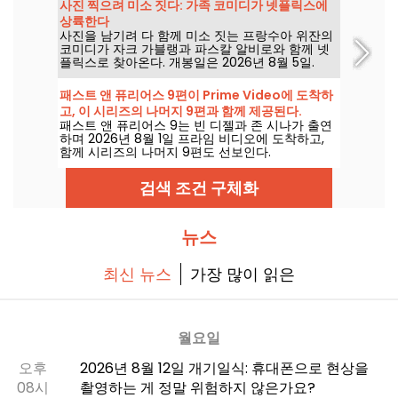
사진 찍으려 미소 짓다: 가족 코미디가 넷플릭스에
상륙한다
사진을 남기려 다 함께 미소 짓는 프랑수아 위잔의
코미디가 자크 가블랭과 파스칼 알비로와 함께 넷
플릭스로 찾아온다. 개봉일은 2026년 8월 5일.
패스트 앤 퓨리어스 9편이 Prime Video에 도착하
고, 이 시리즈의 나머지 9편과 함께 제공된다.
패스트 앤 퓨리어스 9는 빈 디젤과 존 시나가 출연
하며 2026년 8월 1일 프라임 비디오에 도착하고,
함께 시리즈의 나머지 9편도 선보인다.
검색 조건 구체화
뉴스
최신 뉴스
가장 많이 읽은
월요일
오후
2026년 8월 12일 개기일식: 휴대폰으로 현상을
08시
촬영하는 게 정말 위험하지 않은가요?