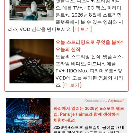
넷플릭스, 디즈니+, 프라임 비디
오, 애플 TV+, HBO 맥스, 파라마
운트+… 2026년 8월에 스트리밍
플랫폼에서 볼 수 있는 영화와 시
리즈, VOD 신작을 만나보세요.
[더 보기]
오늘 스트리밍으로 무엇을 볼까?
오늘의 신작
오늘의 스트리밍 신작: 넷플릭스,
프라임 비디오, 디즈니+, 애플
TV+, HBO Max, 파라마운트+ 및
VOD에 오늘 추가된 영화와 시리
즈.
[더 보기]