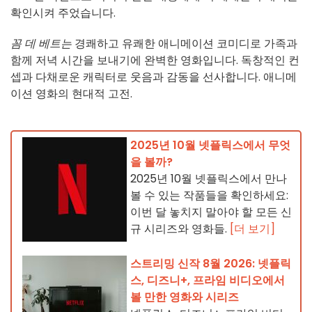
확인시켜 주었습니다.
꼼 데 베트는
경쾌하고 유쾌한 애니메이션 코미디로 가족과
함께 저녁 시간을 보내기에 완벽한 영화입니다. 독창적인 컨
셉과 다채로운 캐릭터로 웃음과 감동을 선사합니다. 애니메
이션 영화의 현대적 고전.
2025년 10월 넷플릭스에서 무엇
을 볼까?
2025년 10월 넷플릭스에서 만나
볼 수 있는 작품들을 확인하세요:
이번 달 놓치지 말아야 할 모든 신
규 시리즈와 영화들.
[더 보기]
스트리밍 신작 8월 2026: 넷플릭
스, 디즈니+, 프라임 비디오에서
볼 만한 영화와 시리즈