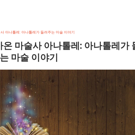
사 아나톨레: 아나톨레가 들려주는 마술 이야기
온 마술사 아나톨레: 아나톨레가 
는 마술 이야기