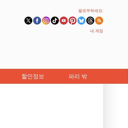
팔로우하세요:
내 계정
족
할인정보
파리 밖