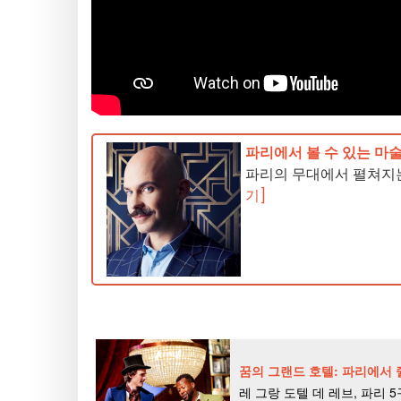
파리에서 볼 수 있는 마술
파리의 무대에서 펼쳐지는
기]