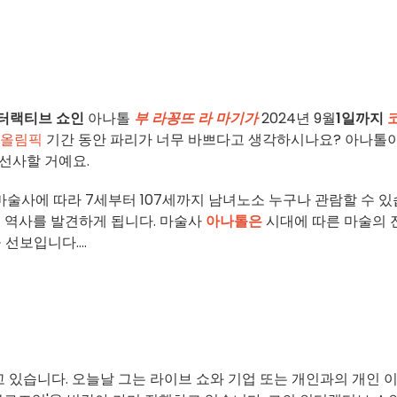
터랙티브 쇼인
아나톨
부 라꽁뜨 라 마기가
2024년 9월
1일까지
리 올림픽
기간 동안 파리가 너무 바쁘다고 생각하시나요? 아나톨
선사할 거예요.
마술사에 따라 7세부터 107세까지 남녀노소 누구나 관람할 수 
 역사를 발견하게 됩니다. 마술사
아나톨은
시대에 따른 마술의 
선보입니다....
 있습니다. 오늘날 그는 라이브 쇼와 기업 또는 개인과의 개인 