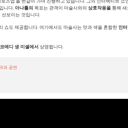
'클로즈업'을 번갈아 가며 진행하고 있습니다. 그의 인터랙티브 쇼인
쇼입니다.
아나톨의
목표는 관객이 마술사와의
상호작용을
통해 새
를 선보이는 것입니다.
리 쇼도 제공합니다. 여기에서도 마술사는 맛과 색을 혼합한
인터
코메디 생 미셸에서
상영됩니다.
연극과 공연