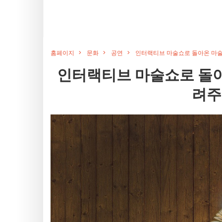
홈페이지
문화
공연
인터랙티브 마술쇼로 돌아온 마술
인터랙티브 마술쇼로 돌아
려주