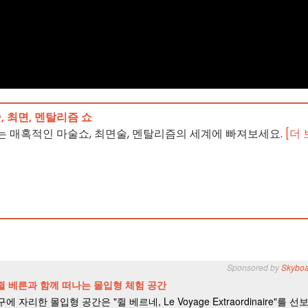
, 최면, 멘탈리즘 쇼
 매혹적인 마술쇼, 최면술, 멘탈리즘의 세계에 빠져보세요.
[더 