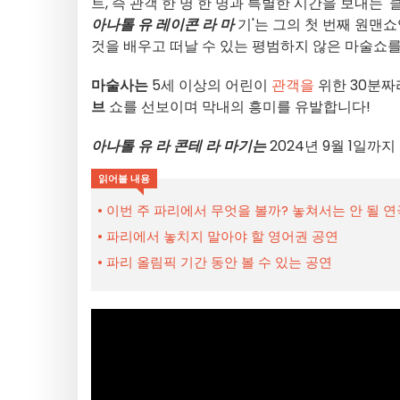
트, 즉 관객 한 명 한 명과 특별한 시간을 보내는 
아나톨 유 레이콘 라 마
기'는 그의 첫 번째 원맨
것을 배우고 떠날 수 있는 평범하지 않은 마술쇼
마술사는
5세 이상의 어린이
관객을
위한 30분짜
브
쇼를 선보이며 막내의 흥미를 유발합니다!
아나톨 유 라 콘테 라 마기는
2024년 9월 1일까지
읽어볼 내용
이번 주 파리에서 무엇을 볼까? 놓쳐서는 안 될 
파리에서 놓치지 말아야 할 영어권 공연
파리 올림픽 기간 동안 볼 수 있는 공연