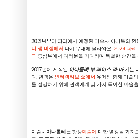
2021년부터 파리에서 예정된 마술사 아나톨의
인
디 생 미셸에서
다시 무대에 올라와요.
2024 파
구
중심부에서 여러분을 기다리며 특별한 순간을 
2017년에 제작된
아나톨레 부 레이스 라 마
기는 
다. 관객은
인터랙티브 쇼에서
유머와 함께 마술의
를 설명하기 위해 관객에게 몇 가지 특이한 마술을 
마술사
아나톨레는
항상
마술에
대한 열정을 가지고