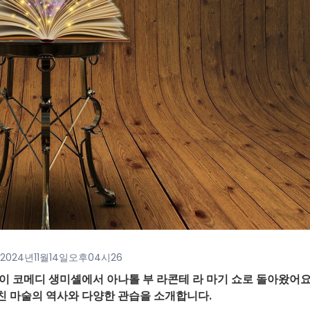
2024년11월14일오후04시26
 코메디 생미셸에서 아나톨 부 라콘테 라 마기 쇼로 돌아왔어요
 마술의 역사와 다양한 관습을 소개합니다.