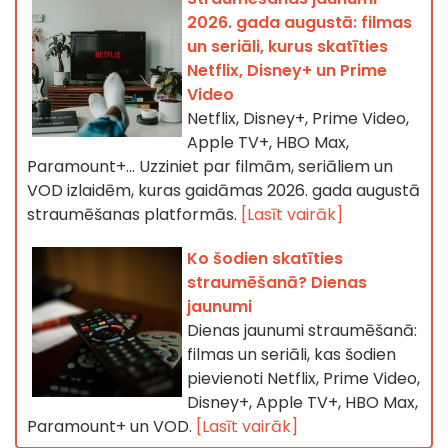
2026. gada augustā: filmas
un seriāli, kurus skatīties
Netflix, Disney+ un Prime
Video
Netflix, Disney+, Prime Video,
Apple TV+, HBO Max,
Paramount+… Uzziniet par filmām, seriāliem un
VOD izlaidēm, kuras gaidāmas 2026. gada augustā
straumēšanas platformās.
[Lasīt vairāk]
Ko šodien skatīties
straumēšanā? Dienas
jaunumi
Dienas jaunumi straumēšanā:
filmas un seriāli, kas šodien
pievienoti Netflix, Prime Video,
Disney+, Apple TV+, HBO Max,
Paramount+ un VOD.
[Lasīt vairāk]