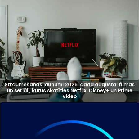
Straumēšanas jaunumi 2026. gada augustā: filmas
un seriāli, kurus skatīties Netflix, Disney+ un Prime
Video