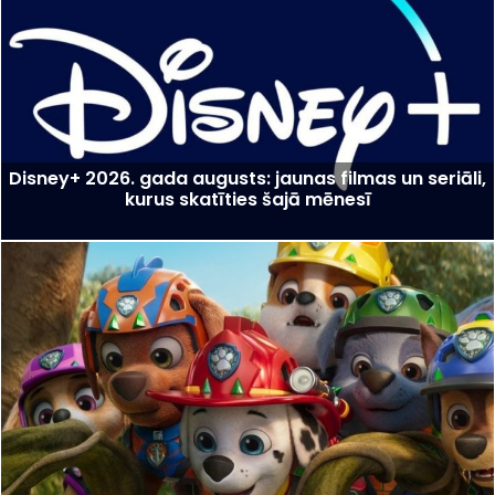
Disney+ 2026. gada augusts: jaunas filmas un seriāli,
kurus skatīties šajā mēnesī