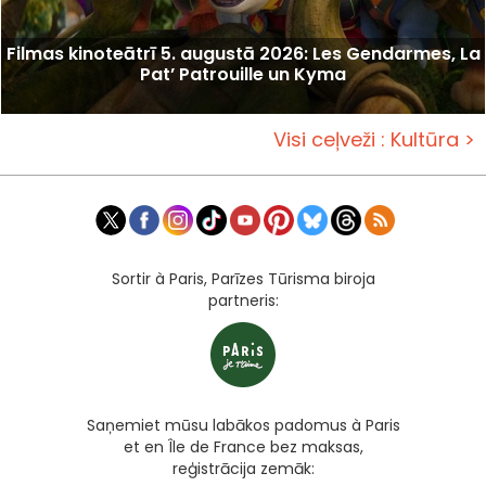
Filmas kinoteātrī 5. augustā 2026: Les Gendarmes, La
Pat’ Patrouille un Kyma
Visi ceļveži : Kultūra >
Sortir à Paris, Parīzes Tūrisma biroja
partneris:
Saņemiet mūsu labākos padomus à Paris
et en Île de France bez maksas,
reģistrācija zemāk: