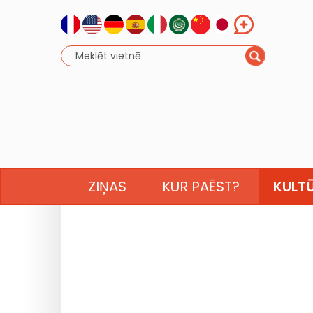
ZIŅAS
KUR PAĒST?
KULT