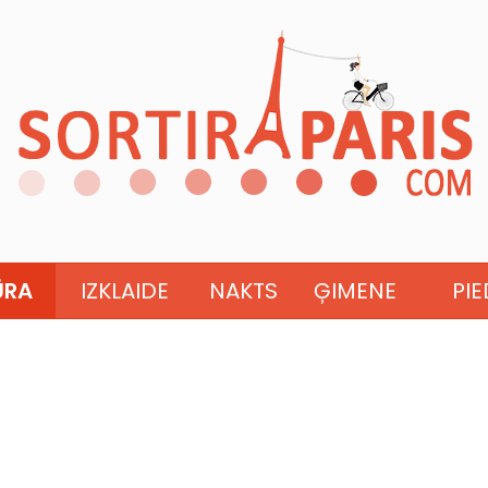
ŪRA
IZKLAIDE
NAKTS
ĢIMENE
PI