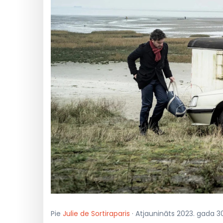
Pie
Julie de Sortiraparis
· Atjaunināts 2023. gada 30