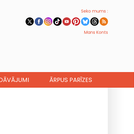
Seko mums :
Mans Konts
EDĀVĀJUMI
ĀRPUS PARĪZES