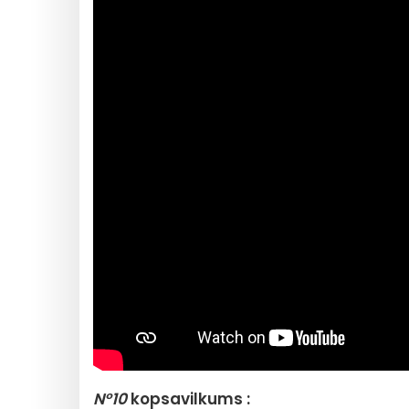
N°10
kopsavilkums :