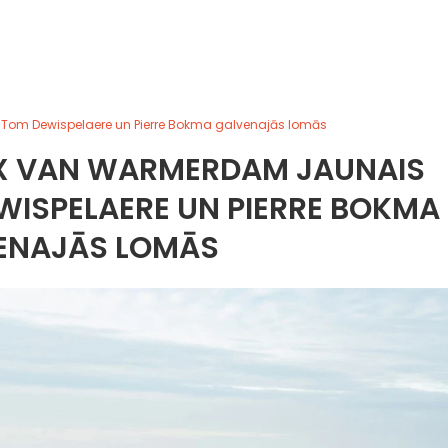
 ar Tom Dewispelaere un Pierre Bokma galvenajās lomās
LEX VAN WARMERDAM JAUNAIS
EWISPELAERE UN PIERRE BOKMA
ENAJĀS LOMĀS