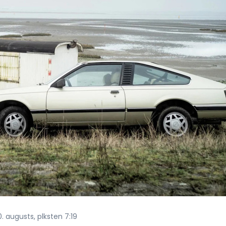
. augusts, plksten 7:19