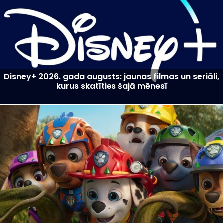
Disney+ 2026. gada augusts: jaunas filmas un seriāli,
kurus skatīties šajā mēnesī