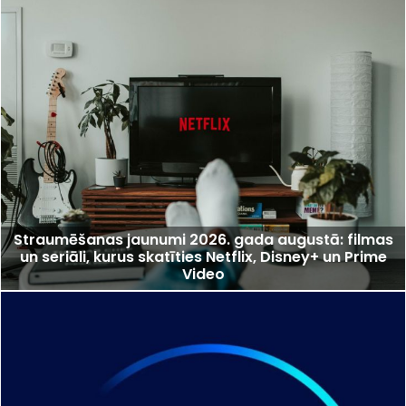
Straumēšanas jaunumi 2026. gada augustā: filmas
un seriāli, kurus skatīties Netflix, Disney+ un Prime
Video