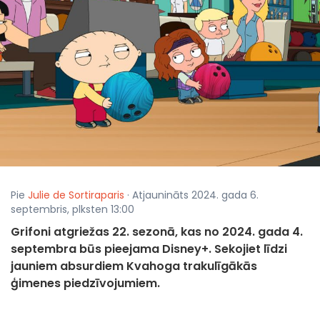
Pie
Julie de Sortiraparis
· Atjaunināts 2024. gada 6.
septembris, plksten 13:00
Grifoni atgriežas 22. sezonā, kas no 2024. gada 4.
septembra būs pieejama Disney+. Sekojiet līdzi
jauniem absurdiem Kvahoga trakulīgākās
ģimenes piedzīvojumiem.