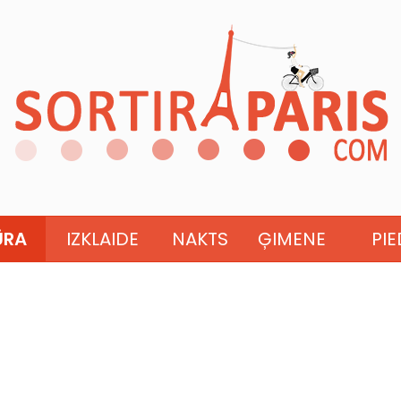
ŪRA
IZKLAIDE
NAKTS
ĢIMENE
PI