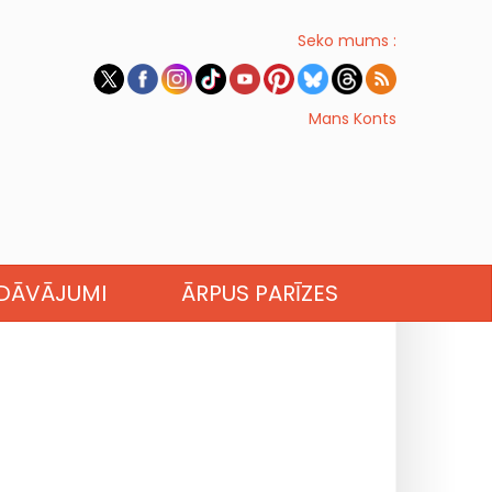
Seko mums :
Mans Konts
EDĀVĀJUMI
ĀRPUS PARĪZES