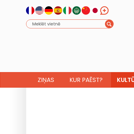
ZIŅAS
KUR PAĒST?
KULT