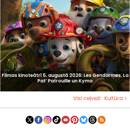
Filmas kinoteātrī 5. augustā 2026: Les Gendarmes, La
Pat’ Patrouille un Kyma
Visi ceļveži : Kultūra >