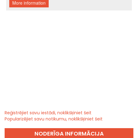
Reģistrējiet savu iestādi, noklikšķiniet šeit
Popularizējiet savu notikumu, noklikšķiniet šeit
NODERĪGA INFORMĀCIJA