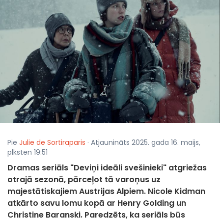
Pie
Julie de Sortiraparis
· Atjaunināts 2025. gada 16. maijs,
plksten 19:51
Dramas seriāls "Deviņi ideāli svešinieki" atgriežas
otrajā sezonā, pārceļot tā varoņus uz
majestātiskajiem Austrijas Alpiem. Nicole Kidman
atkārto savu lomu kopā ar Henry Golding un
Christine Baranski. Paredzēts, ka seriāls būs