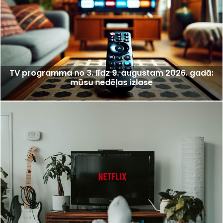
TV programma no 3. līdz 9. augustam 2026. gadā:
mūsu nedēļas izlase