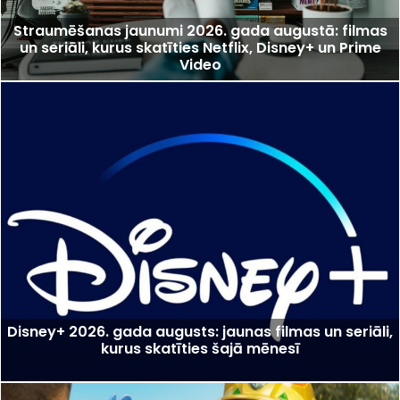
Straumēšanas jaunumi 2026. gada augustā: filmas
un seriāli, kurus skatīties Netflix, Disney+ un Prime
Video
Disney+ 2026. gada augusts: jaunas filmas un seriāli,
kurus skatīties šajā mēnesī