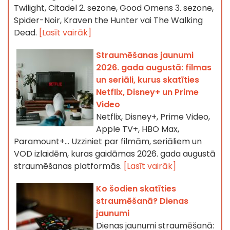
Twilight, Citadel 2. sezone, Good Omens 3. sezone,
Spider-Noir, Kraven the Hunter vai The Walking
Dead.
[Lasīt vairāk]
Straumēšanas jaunumi
2026. gada augustā: filmas
un seriāli, kurus skatīties
Netflix, Disney+ un Prime
Video
Netflix, Disney+, Prime Video,
Apple TV+, HBO Max,
Paramount+… Uzziniet par filmām, seriāliem un
VOD izlaidēm, kuras gaidāmas 2026. gada augustā
straumēšanas platformās.
[Lasīt vairāk]
Ko šodien skatīties
straumēšanā? Dienas
jaunumi
Dienas jaunumi straumēšanā: