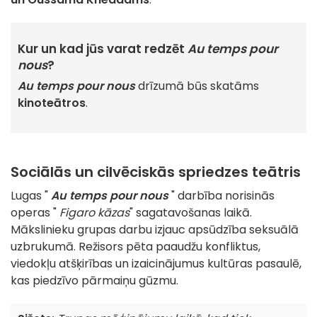
Kur un kad jūs varat redzēt
Au temps pour
nous
?
Au temps pour nous
drīzumā būs skatāms
kinoteātros
.
Sociālās un cilvēciskās spriedzes teātris
Lugas "
Au temps pour nous
" darbība norisinās
operas "
Figaro kāzas
" sagatavošanas laikā.
Mākslinieku grupas darbu izjauc apsūdzība seksuālā
uzbrukumā. Režisors pēta paaudžu konfliktus,
viedokļu atšķirības un izaicinājumus kultūras pasaulē,
kas piedzīvo pārmaiņu gūzmu.