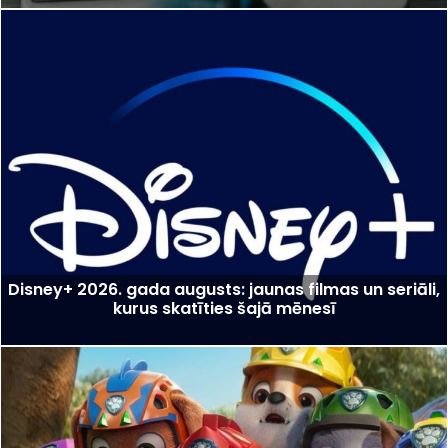
Disney+ 2026. gada augusts: jaunas filmas un seriāli,
kurus skatīties šajā mēnesī