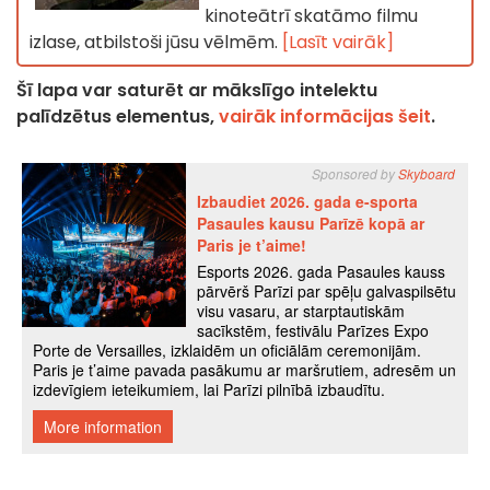
kinoteātrī skatāmo filmu
izlase, atbilstoši jūsu vēlmēm.
[Lasīt vairāk]
Šī lapa var saturēt ar mākslīgo intelektu
palīdzētus elementus,
vairāk informācijas šeit
.