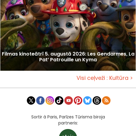
Filmas kinoteātrī 5. augustā 2026: Les Gendarmes, La
Pat’ Patrouille un Kyma
Visi ceļveži : Kultūra >
Sortir à Paris, Parīzes Tūrisma biroja
partneris: