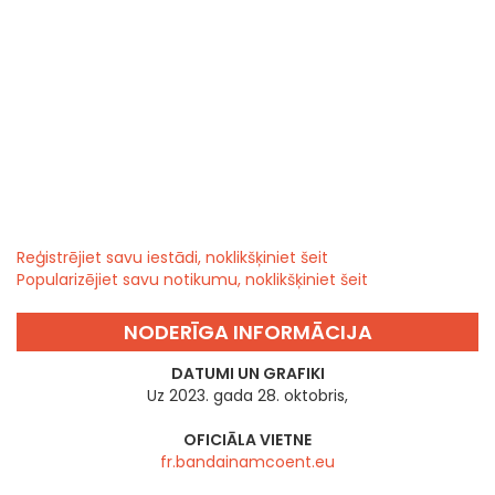
Reģistrējiet savu iestādi, noklikšķiniet šeit
Popularizējiet savu notikumu, noklikšķiniet šeit
NODERĪGA INFORMĀCIJA
DATUMI UN GRAFIKI
Uz 2023. gada 28. oktobris,
OFICIĀLA VIETNE
fr.bandainamcoent.eu