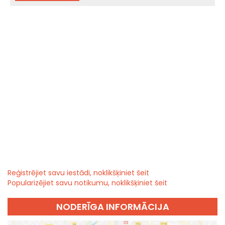
Reģistrējiet savu iestādi, noklikšķiniet šeit
Popularizējiet savu notikumu, noklikšķiniet šeit
NODERĪGA INFORMĀCIJA