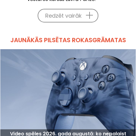
Redzēt vairāk
JAUNĀKĀS PILSĒTAS ROKASGRĀMATAS
Video spēles 2026. gada augustā: ko nepalaist