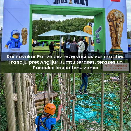
Kur šovakar Parīzē bez rezervācijas var skatīties
Franciju pret Angliju? Jumtu terases, terases un
Pasaules kausa fanu zonas