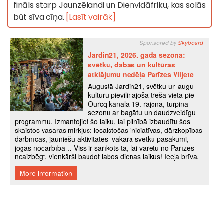
fināls starp Jaunzēlandi un Dienvidāfriku, kas solās
būt sīva cīņa.
[Lasīt vairāk]