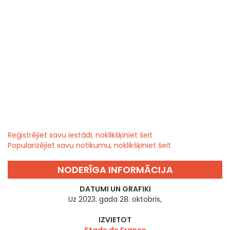
Reģistrējiet savu iestādi, noklikšķiniet šeit
Popularizējiet savu notikumu, noklikšķiniet šeit
NODERĪGA INFORMĀCIJA
DATUMI UN GRAFIKI
Uz 2023. gada 28. oktobris,
IZVIETOT