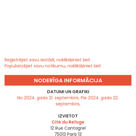
Reģistrējiet savu iestādi, noklikšķiniet šeit
Popularizējiet savu notikumu, noklikšķiniet šeit
NODERĪGA INFORMĀCIJA
DATUMI UN GRAFIKI
No 2024. gada 21. septembris, Pie 2024. gada 22.
septembris,
IZVIETOT
Cité du Refuge
12 Rue Cantagrel
75013
Paris 13