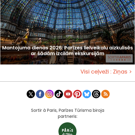
Mantojuma dienas 2026: Parīzes lielveikalu aizkulisēs
ar šādām izcilām ekskursijām
Visi ceļveži : Ziņas >
Sortir à Paris, Parīzes Tūrisma biroja
partneris: