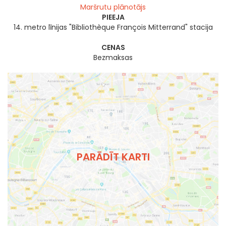
Maršrutu plānotājs
PIEEJA
14. metro līnijas "Bibliothèque François Mitterrand" stacija
CENAS
Bezmaksas
PARĀDĪT KARTI