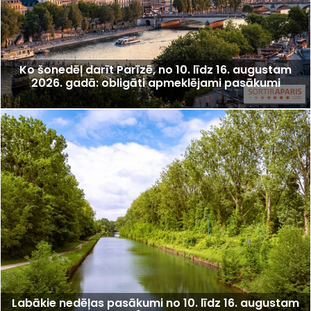
Ko šonedēļ darīt Parīzē, no 10. līdz 16. augustam
2026. gadā: obligāti apmeklējami pasākumi
Labākie nedēļas pasākumi no 10. līdz 16. augustam