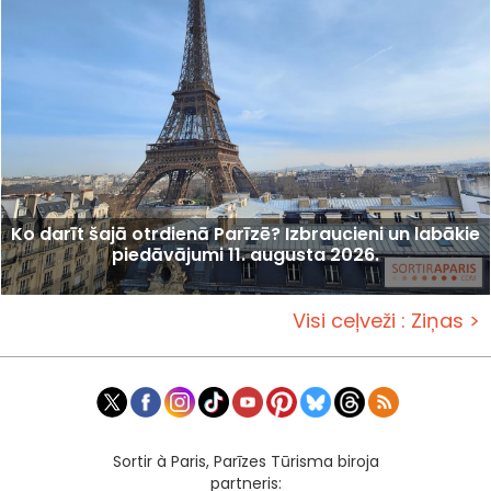
Ko darīt šajā otrdienā Parīzē? Izbraucieni un labākie
piedāvājumi 11. augusta 2026.
Visi ceļveži : Ziņas >
Sortir à Paris, Parīzes Tūrisma biroja
partneris: