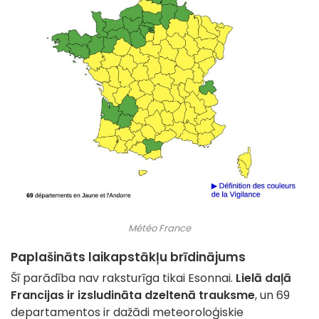
Météo France
Paplašināts laikapstākļu brīdinājums
Šī parādība nav raksturīga tikai Esonnai.
Lielā daļā
Francijas ir izsludināta dzeltenā trauksme
, un 69
departamentos ir dažādi meteoroloģiskie