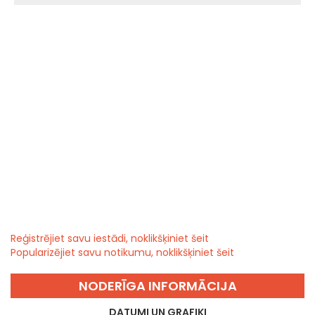
Reģistrējiet savu iestādi, noklikšķiniet šeit
Popularizējiet savu notikumu, noklikšķiniet šeit
NODERĪGA INFORMĀCIJA
DATUMI UN GRAFIKI