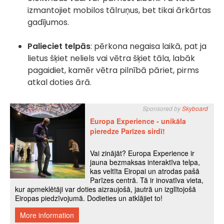
izmantojiet mobilos tālruņus, bet tikai ārkārtas
gadījumos.
Palieciet telpās
: pērkona negaisa laikā, pat ja
lietus šķiet neliels vai vētra šķiet tāla, labāk
pagaidiet, kamēr vētra pilnībā pāriet, pirms
atkal doties ārā.