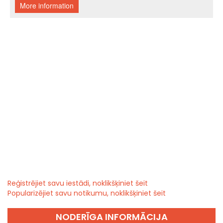
Reģistrējiet savu iestādi, noklikšķiniet šeit
Popularizējiet savu notikumu, noklikšķiniet šeit
NODERĪGA INFORMĀCIJA