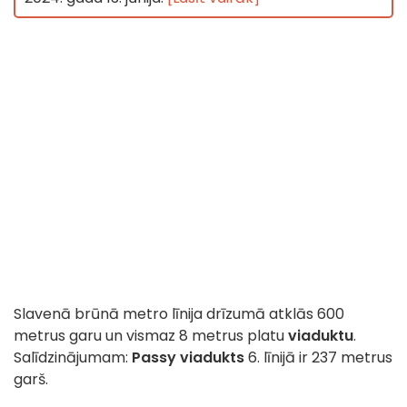
Slavenā brūnā metro līnija drīzumā atklās 600
metrus garu un vismaz 8 metrus platu
viaduktu
.
Salīdzinājumam:
Passy viadukts
6. līnijā ir 237 metrus
garš.