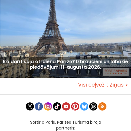
Ko darīt šajā otrdienā Parīzē? Izbraucieni un labākie
piedāvājumi 11. augusta 2026.
Visi ceļveži : Ziņas >
Sortir à Paris, Parīzes Tūrisma biroja
partneris: