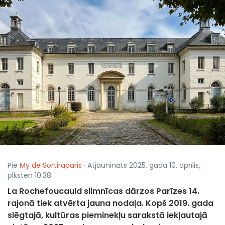
Pie
My de Sortiraparis
· Atjaunināts 2025. gada 10. aprīlis,
plksten 10:38
La Rochefoucauld slimnīcas dārzos Parīzes 14.
rajonā tiek atvērta jauna nodaļa. Kopš 2019. gada
slēgtajā, kultūras pieminekļu sarakstā iekļautajā