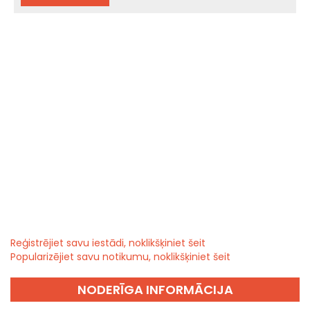
Reģistrējiet savu iestādi, noklikšķiniet šeit
Popularizējiet savu notikumu, noklikšķiniet šeit
NODERĪGA INFORMĀCIJA