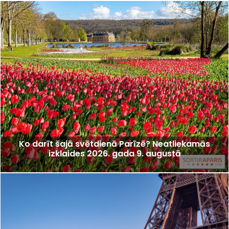
Ko darīt šajā svētdienā Parīzē? Neatliekamās
izklaides 2026. gada 9. augustā