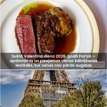
Svētā Valentīna diena 2026. gadā Parīzē —
apdomātas un pieejamas vietas ēdināšanas
iestādēs, kur cenas nav pārāk augstas