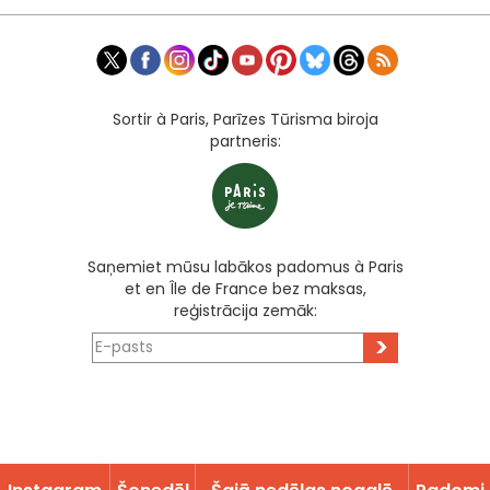
Sortir à Paris, Parīzes Tūrisma biroja
partneris:
Saņemiet mūsu labākos padomus à Paris
et en Île de France bez maksas,
reģistrācija zemāk:
>