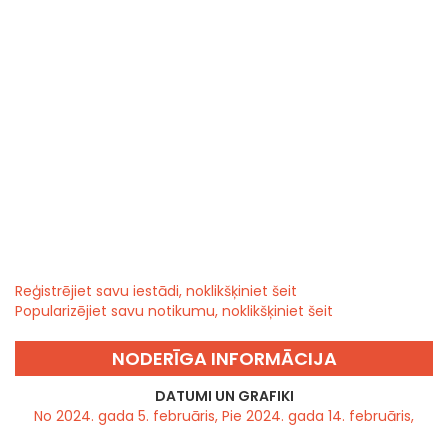
Reģistrējiet savu iestādi, noklikšķiniet šeit
Popularizējiet savu notikumu, noklikšķiniet šeit
NODERĪGA INFORMĀCIJA
DATUMI UN GRAFIKI
No 2024. gada 5. februāris, Pie 2024. gada 14. februāris,