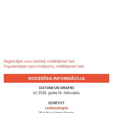
Reģistrējiet savu iestādi, noklikšķiniet šeit
Popularizējiet savu notikumu, noklikšķiniet šeit
NODERĪGA INFORMĀCIJA
DATUMI UN GRAFIKI
Uz 2025. gada 14. februāris,
IZVIETOT
Ledusskapis