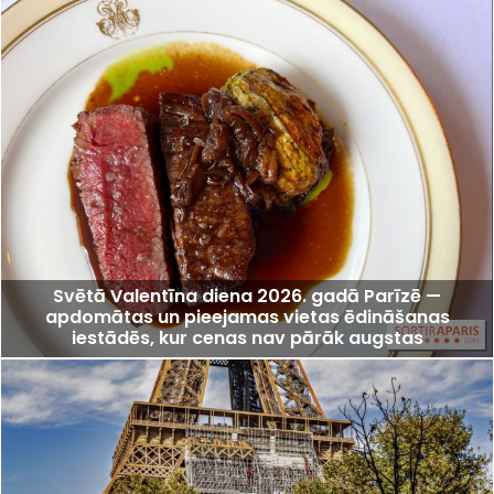
Svētā Valentīna diena 2026. gadā Parīzē —
apdomātas un pieejamas vietas ēdināšanas
iestādēs, kur cenas nav pārāk augstas