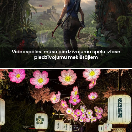
Videospēles: mūsu piedzīvojumu spēļu izlase
piedzīvojumu meklētājiem