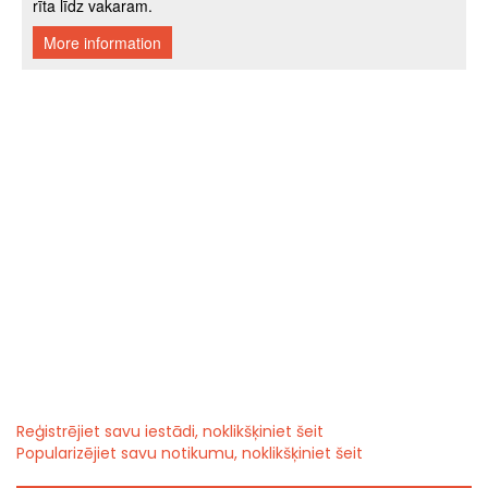
Reģistrējiet savu iestādi, noklikšķiniet šeit
Popularizējiet savu notikumu, noklikšķiniet šeit