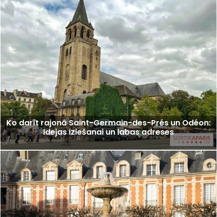
Ko darīt rajonā Saint-Germain-des-Prés un Odéon:
Idejas iziešanai un labas adreses