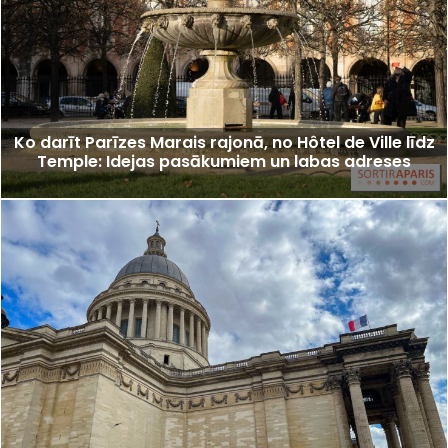
Ko darīt Parīzes Marais rajonā, no Hôtel de Ville līdz
Temple: Idejas pasākumiem un labas adreses