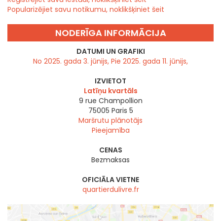
Popularizējiet savu notikumu, noklikšķiniet šeit
NODERĪGA INFORMĀCIJA
DATUMI UN GRAFIKI
No 2025. gada 3. jūnijs, Pie 2025. gada 11. jūnijs,
IZVIETOT
Latīņu kvartāls
9 rue Champollion
75005
Paris 5
Maršrutu plānotājs
Pieejamība
CENAS
Bezmaksas
OFICIĀLA VIETNE
quartierdulivre.fr