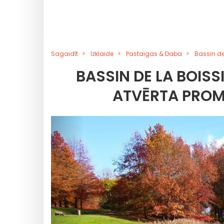
Sagaidīt
Izklaide
Pastaigas & Daba
Bassin de
BASSIN DE LA BOISS
ATVĒRTA PROM