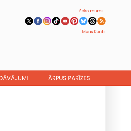
Seko mums :
Mans Konts
EDĀVĀJUMI
ĀRPUS PARĪZES