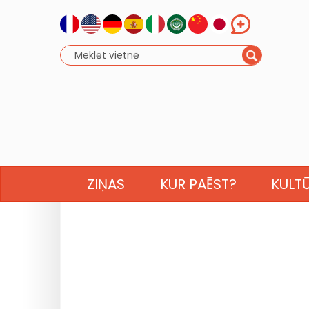
ZIŅAS
KUR PAĒST?
KULT