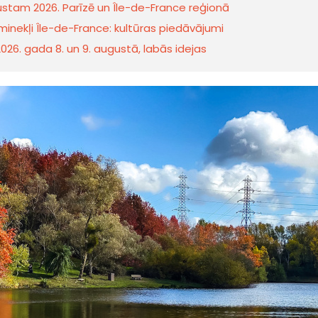
gustam 2026. Parīzē un Île-de-France reģionā
nekļi Île-de-France: kultūras piedāvājumi
2026. gada 8. un 9. augustā, labās idejas