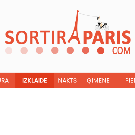
ŪRA
IZKLAIDE
NAKTS
ĢIMENE
PI