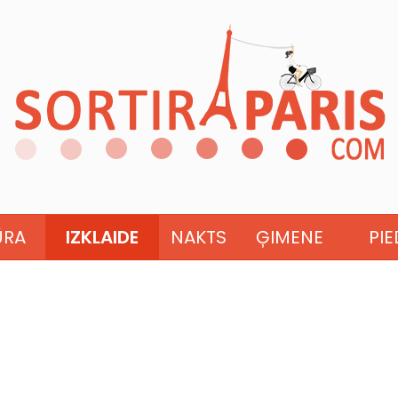
ŪRA
IZKLAIDE
NAKTS
ĢIMENE
PI