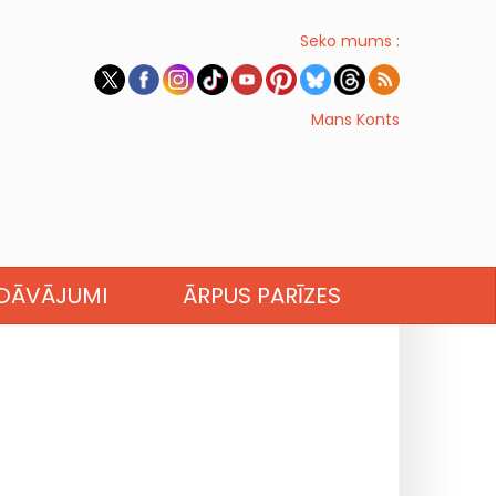
Seko mums :
Mans Konts
EDĀVĀJUMI
ĀRPUS PARĪZES