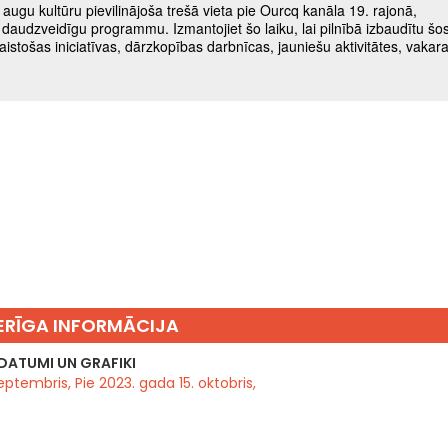
RĪGA INFORMĀCIJA
DATUMI UN GRAFIKI
eptembris, Pie 2023. gada 15. oktobris,