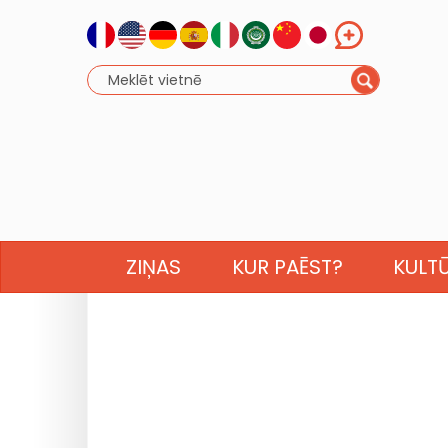
ZIŅAS
KUR PAĒST?
KULT