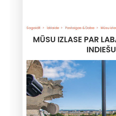
Sagaidīt
Izklaide
Pastaigas & Daba
Mūsu izla
MŪSU IZLASE PAR LAB
INDIEŠ