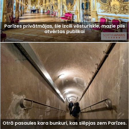
Parīzes privātmājas, šie izcili vēsturiskie, mazie pils
atvērtas publikai
Otrā pasaules kara bunkuri, kas slēpjas zem Parīzes.