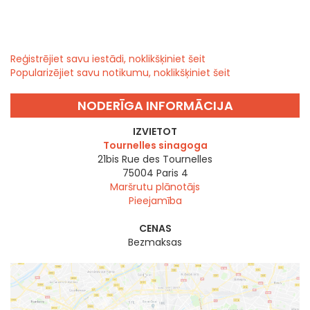
Reģistrējiet savu iestādi, noklikšķiniet šeit
Popularizējiet savu notikumu, noklikšķiniet šeit
NODERĪGA INFORMĀCIJA
IZVIETOT
Tournelles sinagoga
21bis Rue des Tournelles
75004
Paris 4
Maršrutu plānotājs
Pieejamība
CENAS
Bezmaksas