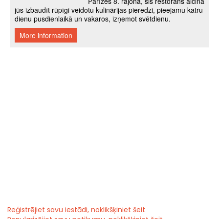
Reģistrējiet savu iestādi, noklikšķiniet šeit