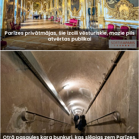
Parīzes privātmājas, šie izcili vēsturiskie, mazie pils
atvērtas publikai
Otrā pasaules kara bunkuri, kas slēpjas zem Parīzes.