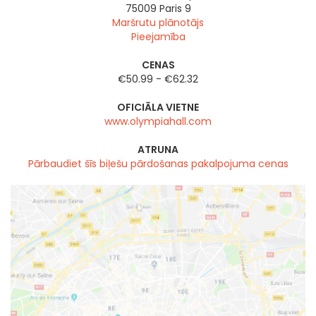
75009
Paris 9
Maršrutu plānotājs
Pieejamība
CENAS
€50.99 - €62.32
OFICIĀLA VIETNE
www.olympiahall.com
ATRUNA
Pārbaudiet šīs biļešu pārdošanas pakalpojuma cenas