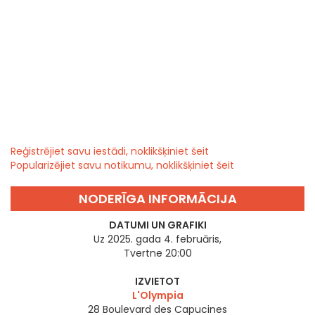
Reģistrējiet savu iestādi, noklikšķiniet šeit
Popularizējiet savu notikumu, noklikšķiniet šeit
NODERĪGA INFORMĀCIJA
DATUMI UN GRAFIKI
Uz 2025. gada 4. februāris,
Tvertne 20:00
IZVIETOT
L'Olympia
28 Boulevard des Capucines