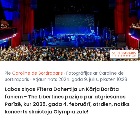
Pie
Caroline de Sortiraparis
· Fotogrāfijas ar Caroline de
Sortiraparis · Atjaunināts 2024. gada 9. jūlijs, plksten 10:28
Labas ziņas Pītera Dohertija un Kārļa Barāta
faniem - The Libertines paziņo par atgriešanos
Parīzē, kur 2025. gada 4. februārī, otrdien, notiks
koncerts skaistajā Olympia zālē!