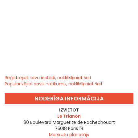
Reģistrējiet savu iestādi, noklikšķiniet šeit
Popularizējiet savu notikumu, noklikšķiniet šeit
NODERĪGA INFORMĀCIJA
IZVIETOT
Le Trianon
80 Boulevard Marguerite de Rochechouart
75018
Paris 18
Maršrutu plānotājs