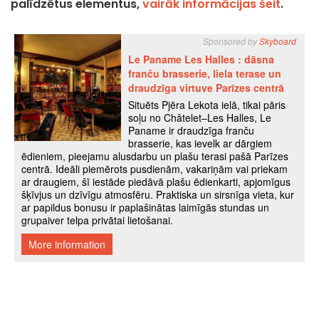
palīdzētus elementus,
vairāk informācijas šeit
.