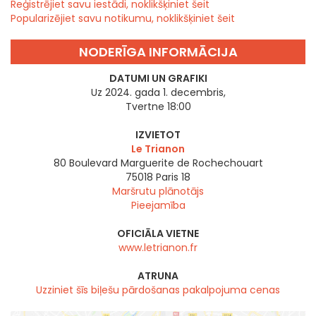
Reģistrējiet savu iestādi, noklikšķiniet šeit
Popularizējiet savu notikumu, noklikšķiniet šeit
NODERĪGA INFORMĀCIJA
DATUMI UN GRAFIKI
Uz 2024. gada 1. decembris,
Tvertne 18:00
IZVIETOT
Le Trianon
80 Boulevard Marguerite de Rochechouart
75018
Paris 18
Maršrutu plānotājs
Pieejamība
OFICIĀLA VIETNE
www.letrianon.fr
ATRUNA
Uzziniet šīs biļešu pārdošanas pakalpojuma cenas