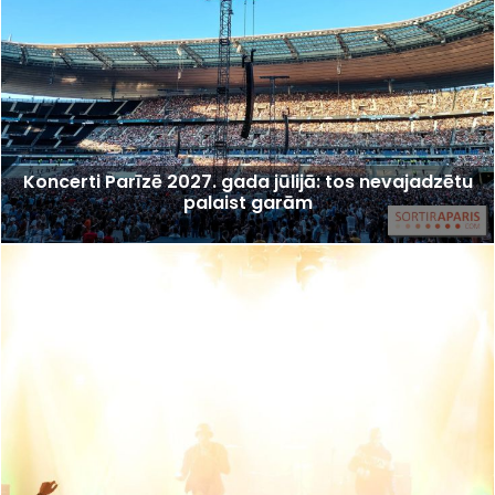
Koncerti Parīzē 2027. gada jūlijā: tos nevajadzētu
palaist garām