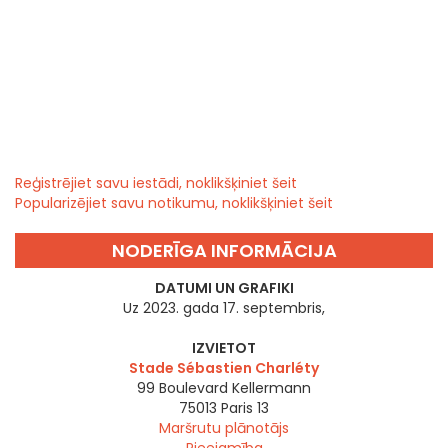
Reģistrējiet savu iestādi, noklikšķiniet šeit
Popularizējiet savu notikumu, noklikšķiniet šeit
NODERĪGA INFORMĀCIJA
DATUMI UN GRAFIKI
Uz 2023. gada 17. septembris,
IZVIETOT
Stade Sébastien Charléty
99 Boulevard Kellermann
75013
Paris 13
Maršrutu plānotājs