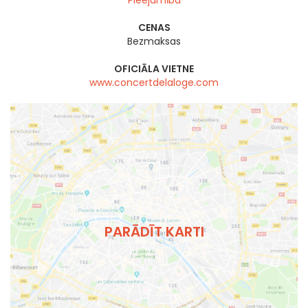
Pieejamība
CENAS
Bezmaksas
OFICIĀLA VIETNE
www.concertdelaloge.com
PARĀDĪT KARTI