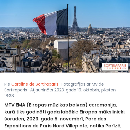
Pie
Caroline de Sortiraparis
· Fotogrāfijas ar My de
Sortiraparis · Atjaunināts 2023. gada 19. oktobris, plksten
18:38
MTV EMA (Eiropas mūzikas balvas) ceremonija,
kurā tiks godināti gada labākie Eiropas mākslinieki,
šoruden, 2023. gada 5. novembrī, Parc des
Expositions de Paris Nord Villepinte, notiks Parīzē,