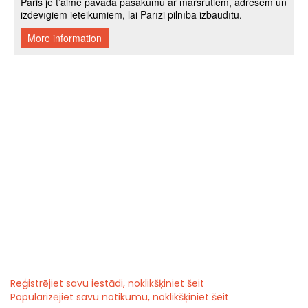
Reģistrējiet savu iestādi, noklikšķiniet šeit
Popularizējiet savu notikumu, noklikšķiniet šeit