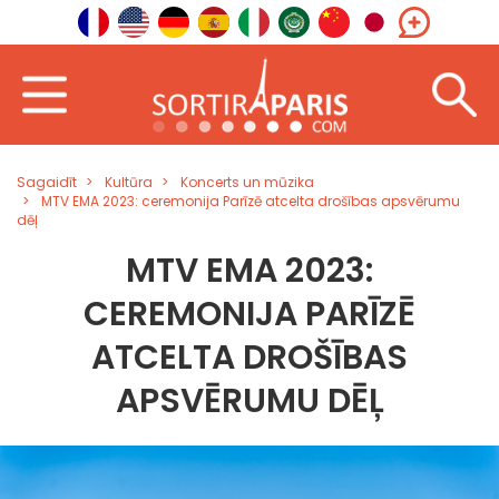
Sagaidīt
Kultūra
Koncerts un mūzika
MTV EMA 2023: ceremonija Parīzē atcelta drošības apsvērumu
dēļ
MTV EMA 2023:
CEREMONIJA PARĪZĒ
ATCELTA DROŠĪBAS
APSVĒRUMU DĒĻ