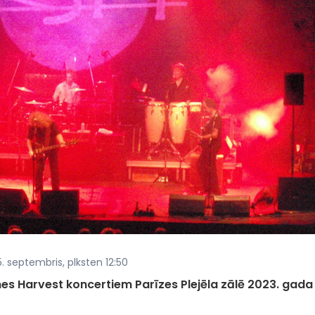
. septembris, plksten 12:50
es Harvest koncertiem Parīzes Plejēla zālē 2023. gada 