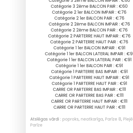
Catégorie 3 2ème BALCON IMPAIR : €60
Catégorie 3 2ème BALCON PAIR : €60
Catégorie 2 1er BALCON IMPAIR : €76
Catégorie 2 1er BALCON PAIR : €76
Catégorie 2 2ème BALCON IMPAIR : €76
Catégorie 2 2ème BALCON PAIR : €76
Catégorie 2 PARTERRE HAUT IMPAIR : €76
Catégorie 2 PARTERRE HAUT PAIR : €76
Catégorie 1 1er BALCON IMPAIR : €91
Catégorie 1 1er BALCON LATERAL IMPAIR : €9
Catégorie 1 1er BALCON LATERAL PAIR : €91
Catégorie 1 1er BALCON PAIR : €91
Catégorie 1 PARTERRE BAS IMPAIR : €91
Catégorie 1 PARTERRE HAUT IMPAIR : €91
Catégorie 1 PARTERRE HAUT PAIR : €91
CARRE OR PARTERRE BAS IMPAIR : €111
CARRE OR PARTERRE BAS PAIR : €111
CARRE OR PARTERRE HAUT IMPAIR : €111
CARRE OR PARTERRE HAUT PAIR : €111
Atslēgas vārdi :
poproks
,
neatkarīga
,
Parīze 8
,
Plejē
Parīze