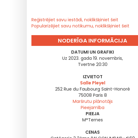
Reģistrējiet savu iestādi, noklikšķiniet šeit
Popularizējiet savu notikumu, noklikšķiniet šeit
NODERĪGA INFORMĀCIJA
DATUMI UN GRAFIKI
Uz 2023. gada 19. novembris,
Tvertne 20:30
IZVIETOT
Salle Pleyel
252 Rue du Faubourg Saint-Honoré
75008
Paris 8
Maršrutu plānotājs
Pieejamība
PIEEJA
M°Ternes
CENAS