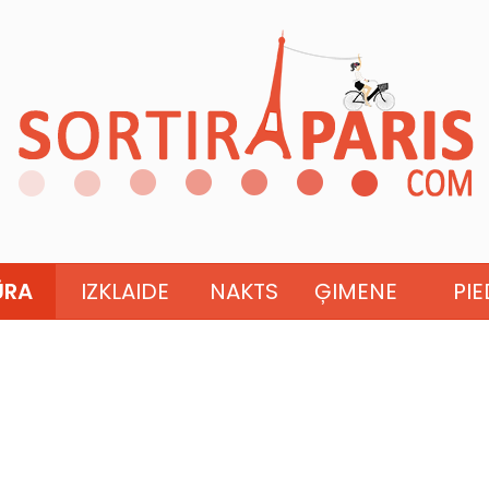
ŪRA
IZKLAIDE
NAKTS
ĢIMENE
PI