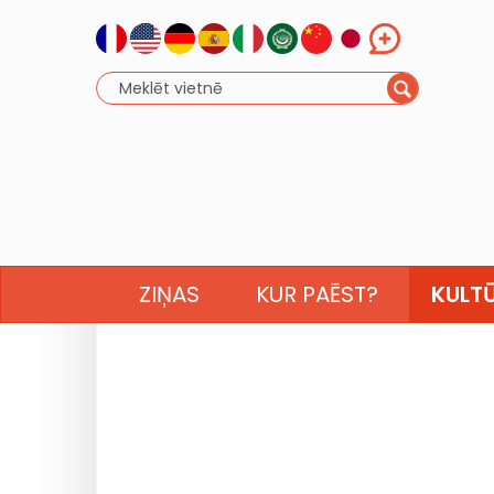
ZIŅAS
KUR PAĒST?
KULT