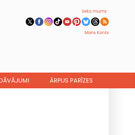
Seko mums :
Mans Konts
EDĀVĀJUMI
ĀRPUS PARĪZES