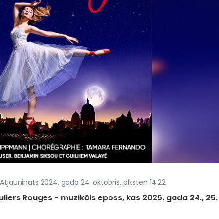
 Atjaunināts 2024. gada 24. oktobris, plksten 14:22
liers Rouges - muzikāls eposs, kas 2025. gada 24., 25.