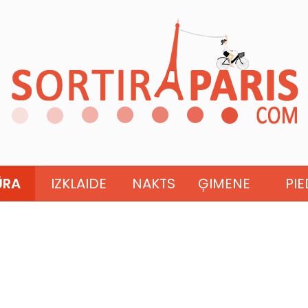
ŪRA
IZKLAIDE
NAKTS
ĢIMENE
PI