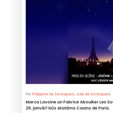
Pie
Philippine de Sortiraparis
,
Julie de Sortiraparis
·
Marca Lavoine un Fabrice Aboulker Les Sou
26. janvārī būs skatāms Casino de Paris.