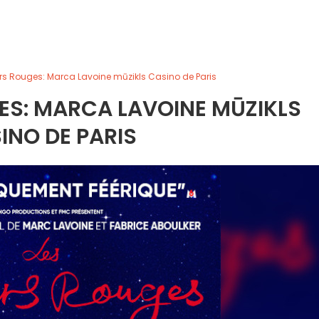
ers Rouges: Marca Lavoine mūzikls Casino de Paris
ES: MARCA LAVOINE MŪZIKLS
INO DE PARIS