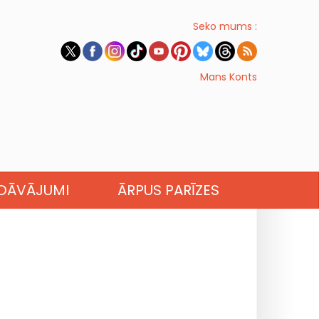
Seko mums :
Mans Konts
EDĀVĀJUMI
ĀRPUS PARĪZES