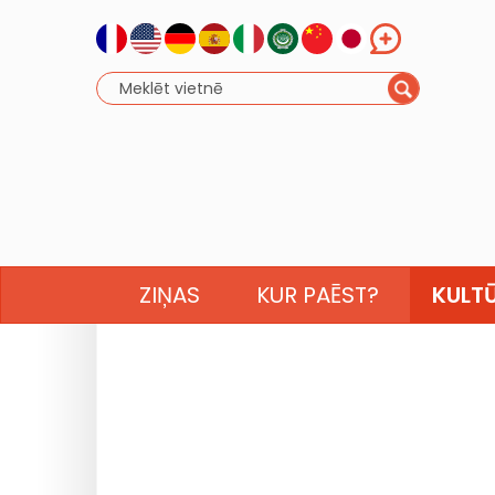
ZIŅAS
KUR PAĒST?
KULT