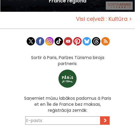
France reģionā
Visi ceļveži : Kultūra >
Sortir à Paris, Parīzes Tūrisma biroja
partneris:
Saņemiet mūsu labākos padomus à Paris
et en Île de France bez maksas,
reģistrācija zemāk:
>