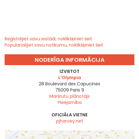
Reģistrējiet savu iestādi, noklikšķiniet šeit
Popularizējiet savu notikumu, noklikšķiniet šeit
NODERĪGA INFORMĀCIJA
IZVIETOT
L'Olympia
28 Boulevard des Capucines
75009
Paris 9
Maršrutu plānotājs
Pieejamība
OFICIĀLA VIETNE
pjharvey.net